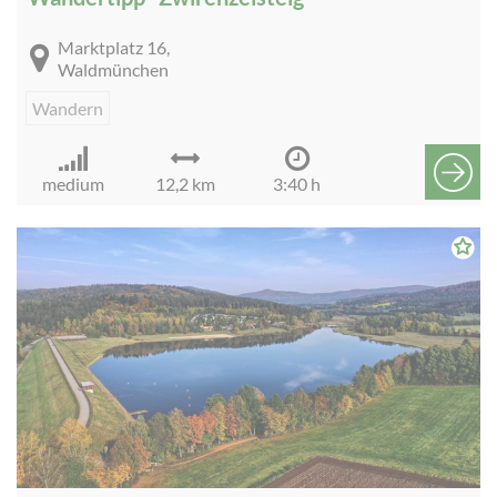
Marktplatz 16,
Waldmünchen
Wandern
medium
12,2 km
3:40 h