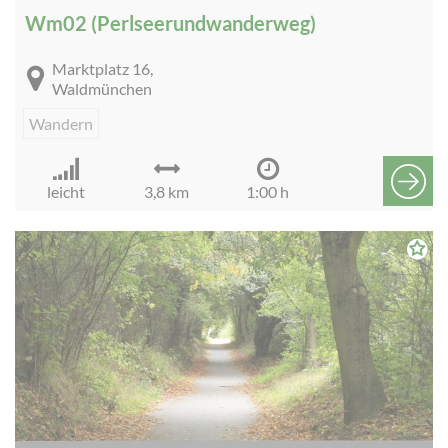
Wm02 (Perlseerundwanderweg)
Marktplatz 16,
Waldmünchen
Wandern
leicht
3,8 km
1:00 h