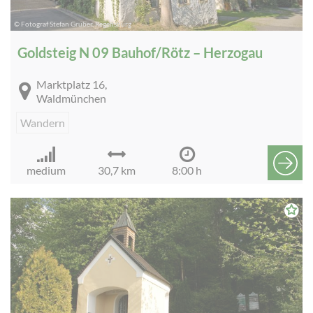
© Fotograf Stefan Gruber, Regensburg
Goldsteig N 09 Bauhof/Rötz – Herzogau
Marktplatz 16,
Waldmünchen
Wandern
medium
30,7 km
8:00 h