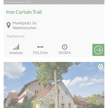
© Noah Lagemann 2016
Iron Curtain Trail
Marktplatz 16,
Waldmünchen
Radfahren
medium
761,2 km
50:00 h