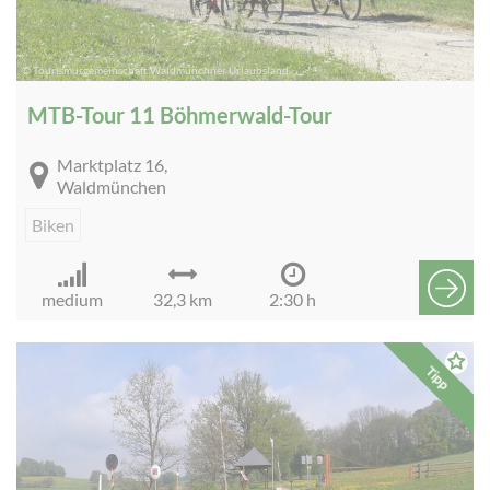
© Tourismusgemeinschaft Waldmünchner Urlaubsland
MTB-Tour 11 Böhmerwald-Tour
Marktplatz 16,
Waldmünchen
Biken
medium
32,3 km
2:30 h
Tipp