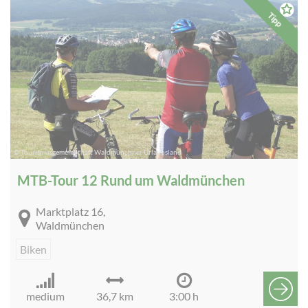
Tipp
© Tourismusgemeinschaft Waldmünchner Urlaubsland
MTB-Tour 12 Rund um Waldmünchen
Marktplatz 16,
Waldmünchen
Biken
medium
36,7 km
3:00 h