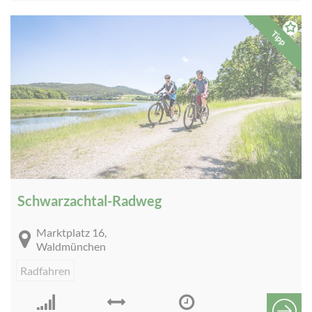
Tipp
© Thomas Kujat
Schwarzachtal-Radweg
Marktplatz 16,
Waldmünchen
Radfahren