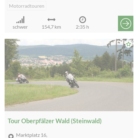
Motorradtouren
schwer
154,7 km
2:35 h
Tour Oberpfälzer Wald (Steinwald)
Marktplatz 16,