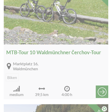
© Tourismusgemeinschaft Waldmünchner Urlaubsland
MTB-Tour 10 Waldmünchner Čerchov-Tour
Marktplatz 16,
Waldmünchen
Biken
medium
39,5 km
4:00 h