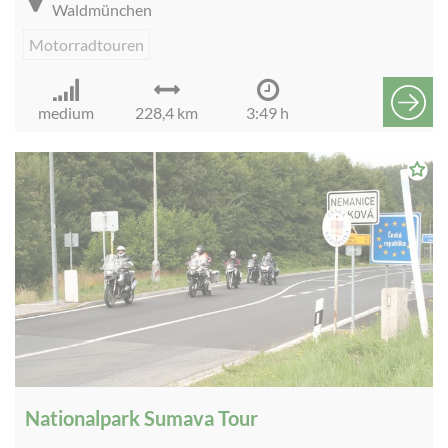
Waldmünchen
Motorradtouren
medium
228,4 km
3:49 h
Nationalpark Sumava Tour