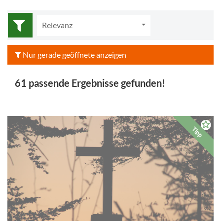
Relevanz
Nur gerade geöffnete anzeigen
61 passende Ergebnisse gefunden!
Tipp