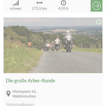
schwer
275,5 km
4:35 h
Die große Arber-Runde
Marktplatz 16,
Waldmünchen
Motorradtouren