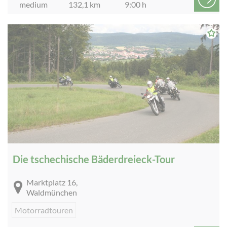
medium
132,1 km
9:00 h
Die tschechische Bäderdreieck-Tour
Marktplatz 16,
Waldmünchen
Motorradtouren