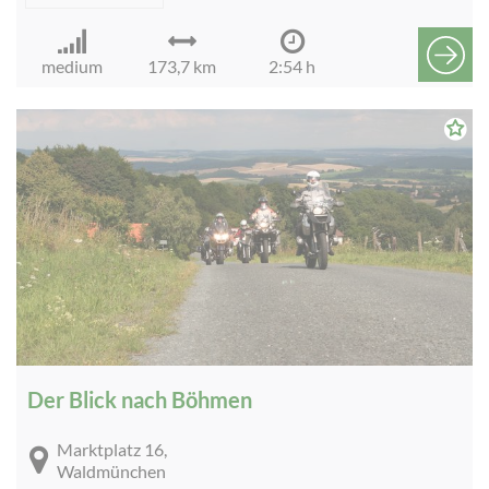
medium
173,7 km
2:54 h
Der Blick nach Böhmen
Marktplatz 16,
Waldmünchen