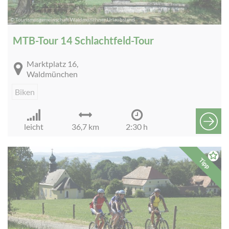
© Tourismusgemeinschaft Waldmünchner Urlaubsland
MTB-Tour 14 Schlachtfeld-Tour
Marktplatz 16,
Waldmünchen
Biken
leicht
36,7 km
2:30 h
Tipp