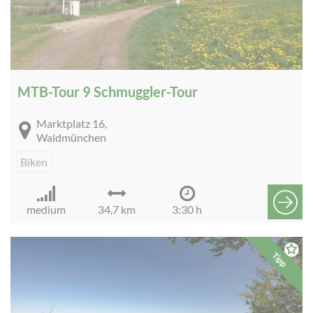
MTB-Tour 9 Schmuggler-Tour
Marktplatz 16,
Waldmünchen
Biken
medium
34,7 km
3:30 h
Tipp