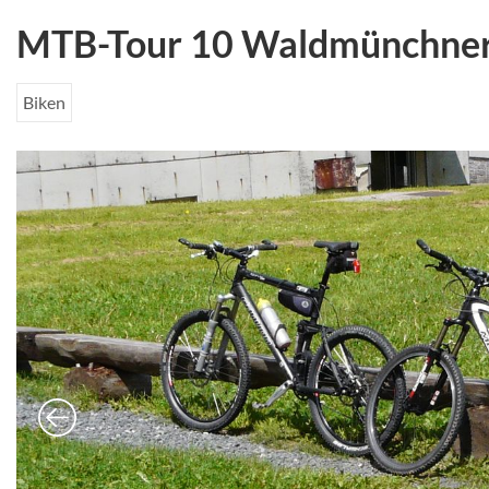
MTB-Tour 10 Waldmünchner
Biken