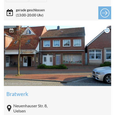
gerade geschlossen
(13:00-20:00 Uhr)
© CC-BY-NC-SA Uelsen Touristik
Bratwerk
Neuenhauser Str. 8,
Uelsen