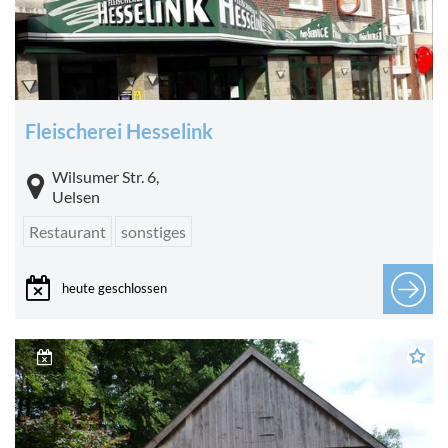
Fleischerei Hesselink
Wilsumer Str. 6,
Uelsen
Restaurant
sonstiges
heute geschlossen