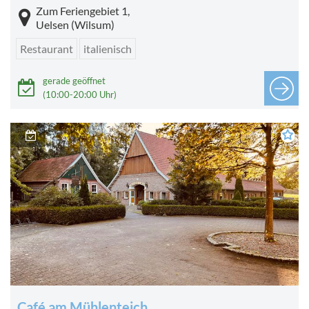
Zum Feriengebiet 1,
Uelsen (Wilsum)
Restaurant
italienisch
gerade geöffnet
(10:00-20:00 Uhr)
Café am Mühlenteich