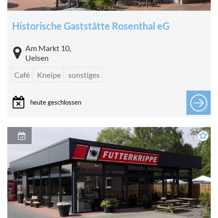
Historische Gaststätte Rosenthal eG
Am Markt 10,
Uelsen
Café
Kneipe
sonstiges
heute geschlossen