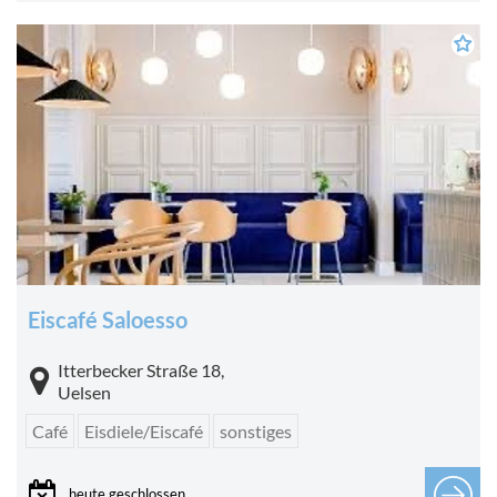
Eiscafé Saloesso
Itterbecker Straße 18,
Uelsen
Café
Eisdiele/Eiscafé
sonstiges
heute geschlossen