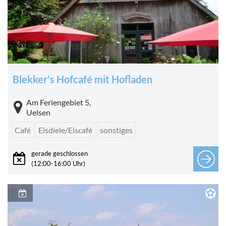
Blekker's Hofcafé mit Hofladen
Am Feriengebiet 5,
Uelsen
Café
Eisdiele/Eiscafé
sonstiges
gerade geschlossen
(12:00-16:00 Uhr)