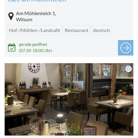
Am Mühlenteich 1,
Wilsum
Hof-/Mühlen-/Landcafé
Restaurant
deutsch
gerade geöffnet
(07:30-18:00 Uhr)