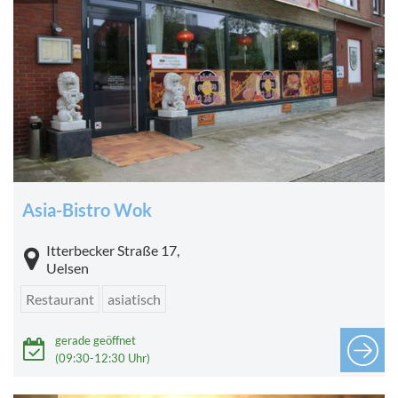
Asia-Bistro Wok
Itterbecker Straße 17,
Uelsen
Restaurant
asiatisch
gerade geöffnet
(09:30-12:30 Uhr)