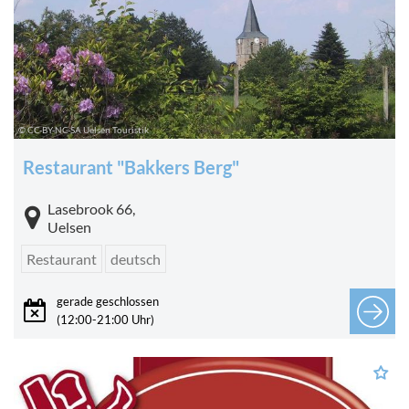
© CC-BY-NC-SA Uelsen Touristik
Restaurant "Bakkers Berg"
Lasebrook 66,
Uelsen
Restaurant
deutsch
gerade geschlossen
(12:00-21:00 Uhr)