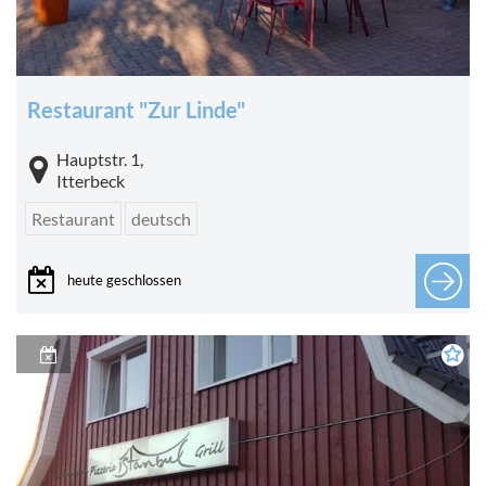
Restaurant "Zur Linde"
Hauptstr. 1,
Itterbeck
Restaurant
deutsch
heute geschlossen