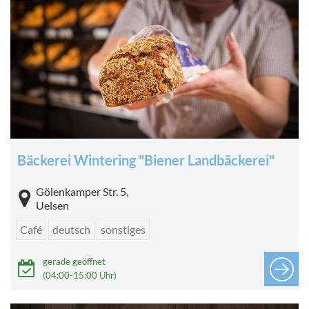
Bäckerei Wintering "Biener Landbäckerei"
Gölenkamper Str. 5,
Uelsen
Café
deutsch
sonstiges
gerade geöffnet
(04:00-15:00 Uhr)