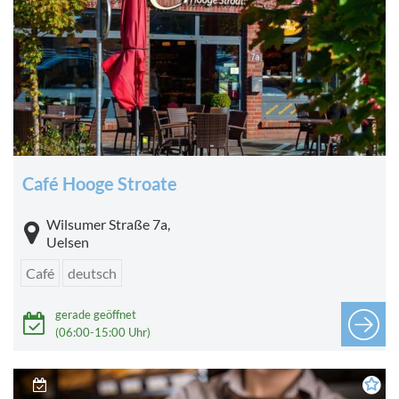
Café Hooge Stroate
Wilsumer Straße 7a,
Uelsen
Café
deutsch
gerade geöffnet
(06:00-15:00 Uhr)