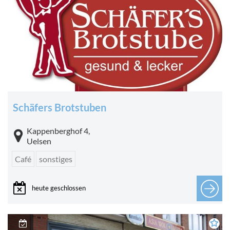
Schäfers Brotstuben
Kappenberghof 4,
Uelsen
Café
sonstiges
heute geschlossen