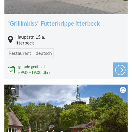
"Grillimbiss" Futterkrippe Itterbeck
Hauptstr. 15 a,
Itterbeck
Restaurant
deutsch
gerade geöffnet
(09:00-19:00 Uhr)