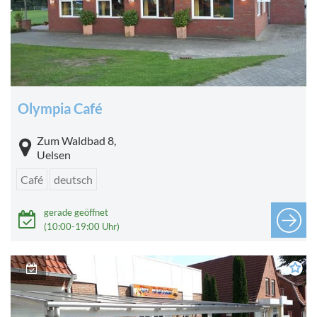
Olympia Café
Zum Waldbad 8,
Uelsen
Café
deutsch
gerade geöffnet
(10:00-19:00 Uhr)