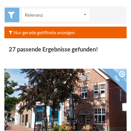
Relevanz
Nur gerade geöffnete anzeigen
27 passende Ergebnisse gefunden!
Tipp