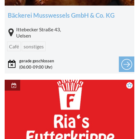
Bäckerei Musswessels GmbH & Co. KG
Ittebecker Straße 43,
Uelsen
Café
sonstiges
gerade geschlossen
(06:00-09:00 Uhr)