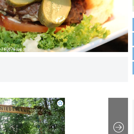
r-760875.jpg