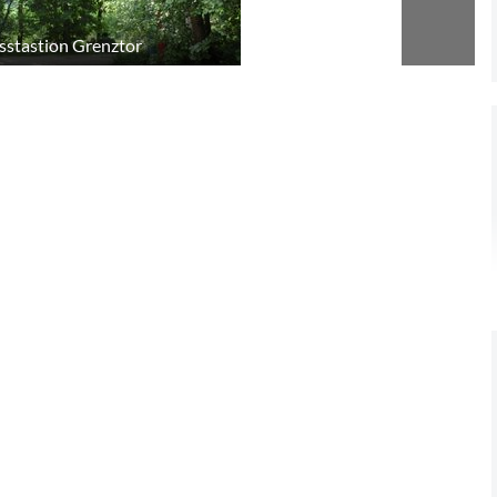
sstastion Grenztor