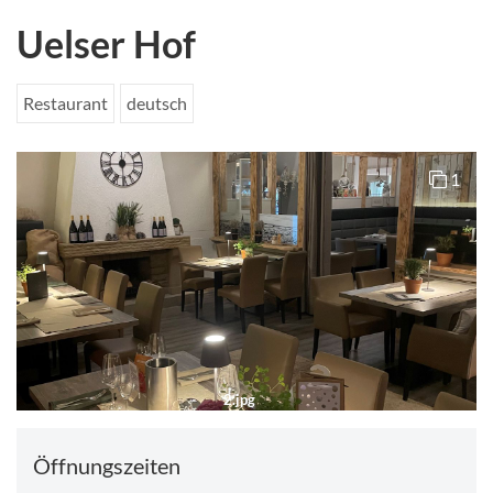
Uelser Hof
Restaurant
deutsch
1
2.jpg
Öffnungszeiten