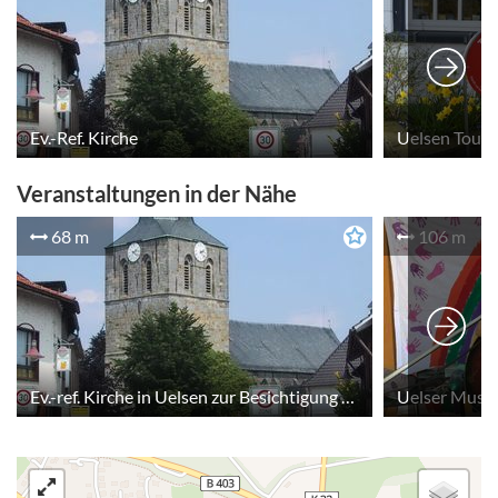
Freitag: 17:00 Uhr – 22:00 Uhr
Samstag: 17:00 Uhr – 22:00 Uhr
Sonntag: 11:00 Uhr – 22:00 Uhr
Ev.-Ref. Kirche
Uelsen Touri
Veranstaltungen in der Nähe
68 m
106 m
Ev.-ref. Kirche in Uelsen zur Besichtigung geöffnet