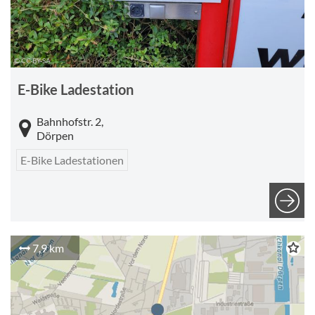
© CC-BY-SA
E-Bike Ladestation
Bahnhofstr. 2,
Dörpen
E-Bike Ladestationen
7,9 km