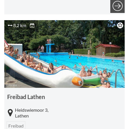
8,2 km
© Picasa
Freibad Lathen
Heidswiemoor 3,
Lathen
Freibad