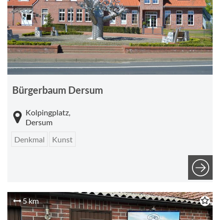
Bürgerbaum Dersum
Kolpingplatz,
Dersum
Denkmal
Kunst
5 km