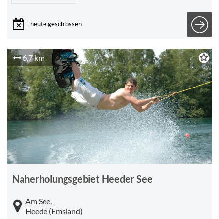
heute geschlossen
6,7 km
Naherholungsgebiet Heeder See
Am See,
Heede (Emsland)