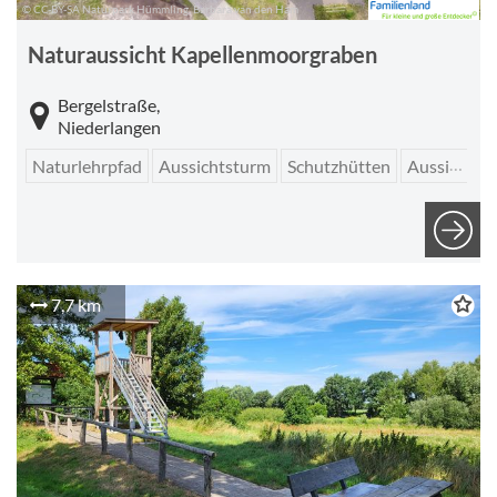
© CC-BY-SA Naturpark Hümmling, Barbara van den Ham
Naturaussicht Kapellenmoorgraben
Bergelstraße,
Niederlangen
Naturlehrpfad
Aussichtsturm
Schutzhütten
Aussichtspunkt
7,7 km