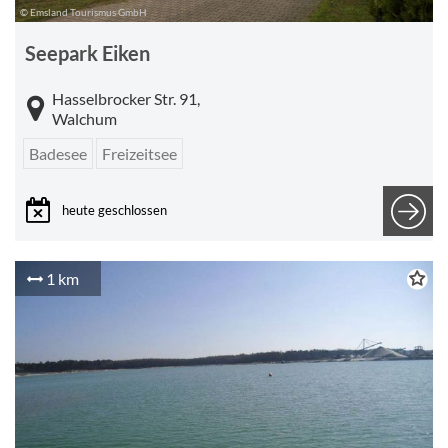
© Emsland Tourismus GmbH
Seepark Eiken
Hasselbrocker Str. 91,
Walchum
Badesee
Freizeitsee
heute geschlossen
1 km