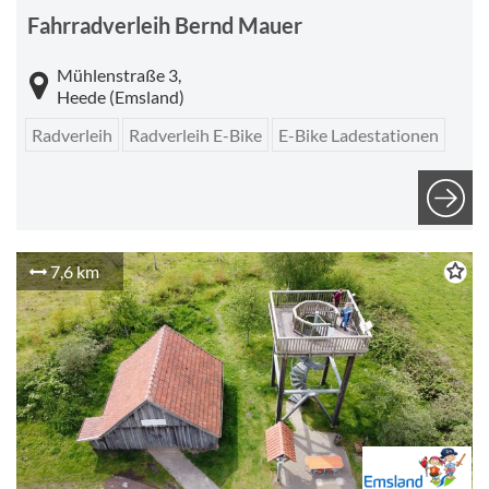
Fahrradverleih Bernd Mauer
Mühlenstraße 3,
Heede (Emsland)
Radverleih
Radverleih E-Bike
E-Bike Ladestationen
7,6 km