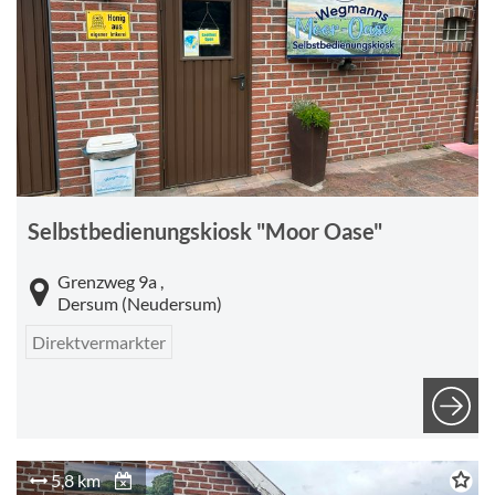
Selbstbedienungskiosk "Moor Oase"
Grenzweg 9a ,
Dersum (Neudersum)
Direktvermarkter
5,8 km