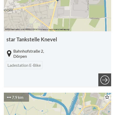
star Tankstelle Knevel
Bahnhofstraße 2,
Dörpen
Ladestation E-Bike
7,9 km