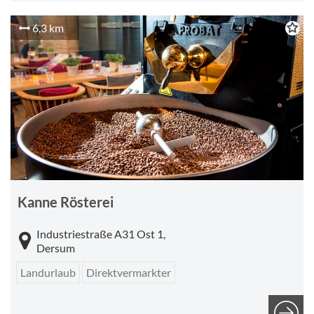
6,3 km
Kanne Rösterei
Industriestraße A31 Ost 1,
Dersum
Landurlaub
Direktvermarkter