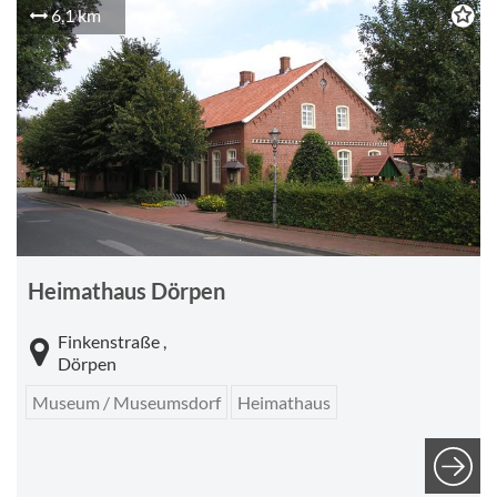
6,1 km
Heimathaus Dörpen
Finkenstraße ,
Dörpen
Museum / Museumsdorf
Heimathaus