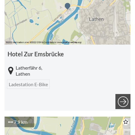
Hotel Zur Emsbrücke
Latherfähr 6,
Lathen
Ladestation E-Bike
7,9 km