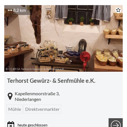
8,2 km
© CC-BY-SA Terhorst Gewürz- & Senfmühle e.K.
Terhorst Gewürz- & Senfmühle e.K.
Kapellenmoorstraße 3,
Niederlangen
Mühle
Direktvermarkter
heute geschlossen