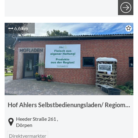
6,6 km
© CC-BY-SA
Hof Ahlers Selbstbedienungsladen/ Regiomat
Heeder Straße 261 ,
Dörpen
Direktvermarkter