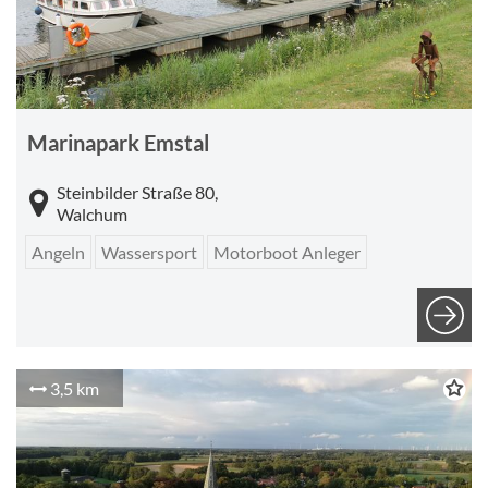
Marinapark Emstal
Steinbilder Straße 80,
Walchum
Angeln
Wassersport
Motorboot Anleger
3,5 km