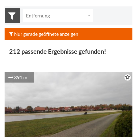
Entfernung
Nur gerade geöffnete anzeigen
212 passende Ergebnisse gefunden!
391 m