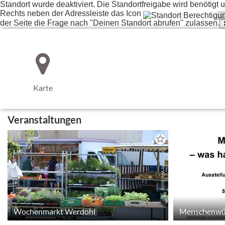
Standort wurde deaktiviert. Die Standortfreigabe wird benötig
Rechts neben der Adressleiste das Icon
der Seite die Frage nach "Deinen Standort abrufen" zulassen.
Karte
Veranstaltungen
CC-BY-SA | Stadt Werdohl
Wochenmarkt Werdohl