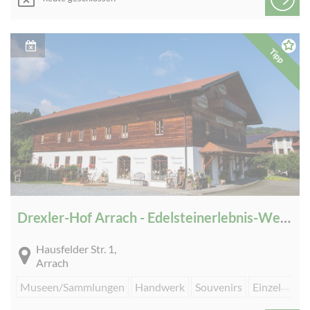
Tipp
Drexler-Hof Arrach - Edelsteinerlebnis-Welt & Mineralienmuseum
Hausfelder Str. 1,
Arrach
Museen/Sammlungen
Handwerk
Souvenirs
Einzelhandel