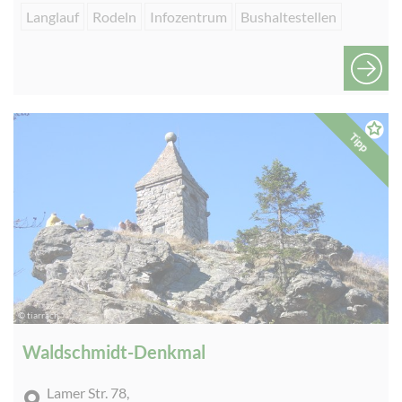
Langlauf
Rodeln
Infozentrum
Bushaltestellen
Tipp
© tiarrach
Waldschmidt-Denkmal
Lamer Str. 78,