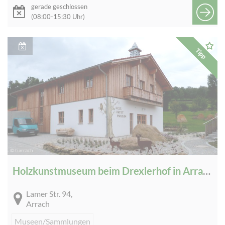
gerade geschlossen
(08:00-15:30 Uhr)
Tipp
© tiarrach
Holzkunstmuseum beim Drexlerhof in Arrach
Lamer Str. 94,
Arrach
Museen/Sammlungen