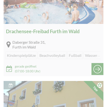
© Stadtwerke Furth im Wald, FRED WUTZ
Drachensee-Freibad Furth im Wald
Daberger Straße 31,
Furth im Wald
Kinderspielplätze
Beachvolleyball
Fußball
Wassersport
gerade geöffnet
(07:00-18:00 Uhr)
Tipp