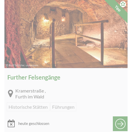
Tipp
© Rolf Schüler, unknown
Further Felsengänge
Kramerstraße ,
Furth im Wald
Historische Stätten
Führungen
heute geschlossen