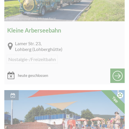
© woidlife-photography, Michael Rackl
Kleine Arberseebahn
Lamer Str. 23,
Lohberg (Lohberghütte)
Nostalgie-/Freizeitbahn
heute geschlossen
Tipp