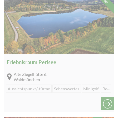
Tipp
Erlebnisraum Perlsee
Alte Ziegelhütte 6,
Waldmünchen
Aussichtspunkt/-türme
Sehenswertes
Minigolf
Beachvolleyball