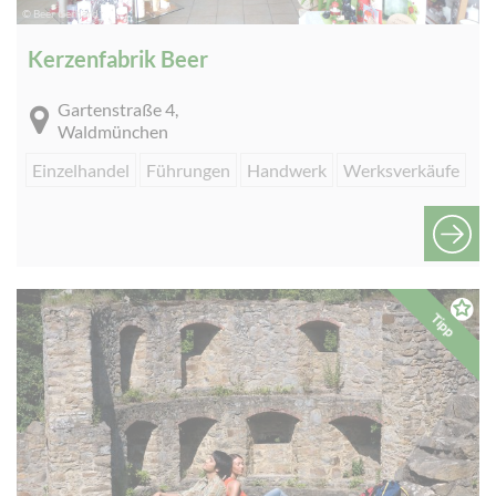
© Beer Gerhard
Kerzenfabrik Beer
Gartenstraße 4,
Waldmünchen
Einzelhandel
Führungen
Handwerk
Werksverkäufe
Tipp