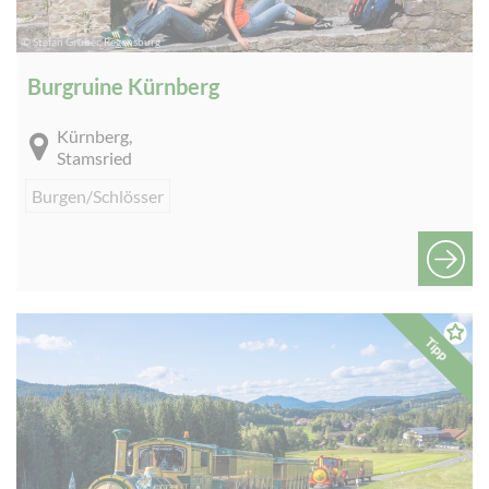
© Stefan Gruber, Regensburg
Burgruine Kürnberg
Kürnberg,
Stamsried
Burgen/Schlösser
Tipp