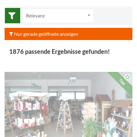
Relevanz
Nur gerade geöffnete anzeigen
1876 passende Ergebnisse gefunden!
Tipp