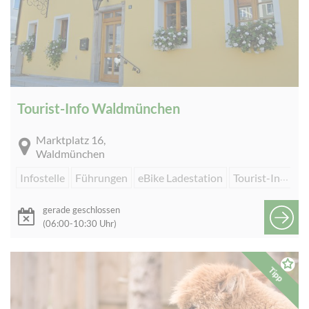
Tourist-Info Waldmünchen
Marktplatz 16,
Waldmünchen
Infostelle
Führungen
eBike Ladestation
Tourist-Information
gerade geschlossen
(06:00-10:30 Uhr)
Tipp