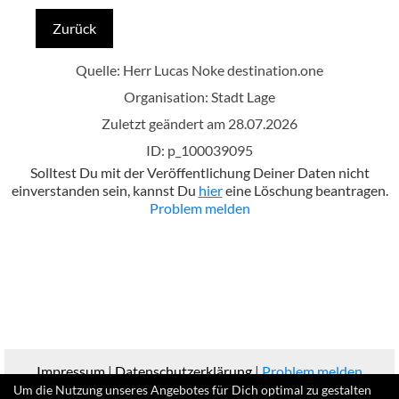
Zurück
Quelle: Herr Lucas Noke
destination.one
Organisation: Stadt Lage
Zuletzt geändert am 28.07.2026
ID: p_100039095
Solltest Du mit der Veröffentlichung Deiner Daten nicht
einverstanden sein, kannst Du
hier
eine Löschung beantragen.
Problem melden
Impressum
|
Datenschutzerklärung
|
Problem melden
Um die Nutzung unseres Angebotes für Dich optimal zu gestalten