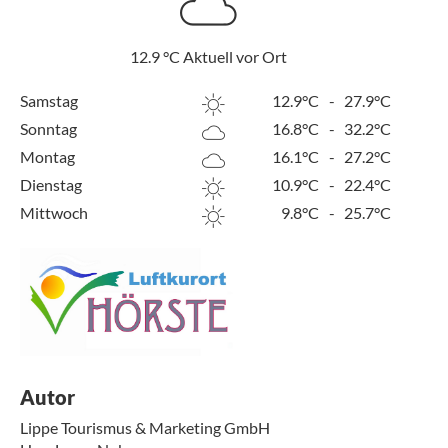
12.9
°C
Aktuell vor Ort
Samstag
12.9°C
-
27.9°C
Sonntag
16.8°C
-
32.2°C
Montag
16.1°C
-
27.2°C
Dienstag
10.9°C
-
22.4°C
Mittwoch
9.8°C
-
25.7°C
Autor
Lippe Tourismus & Marketing GmbH