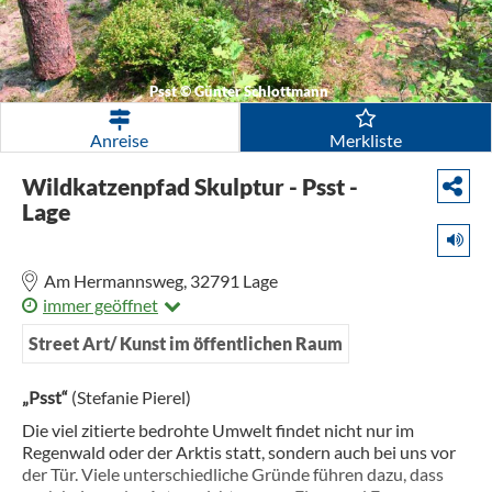
Psst
©
Günter Schlottmann
Anreise
Merkliste
Wildkatzenpfad Skulptur - Psst -
Lage
Am Hermannsweg,
32791
Lage
immer geöffnet
Street Art/ Kunst im öffentlichen Raum
„Psst“
(Stefanie Pierel)
Die viel zitierte bedrohte Umwelt findet nicht nur im
Regenwald oder der Arktis statt, sondern auch bei uns vor
der Tür. Viele unterschiedliche Gründe führen dazu, dass