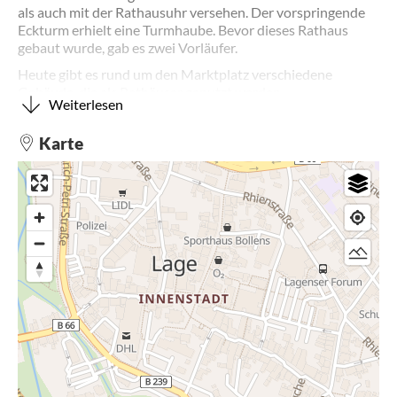
als auch mit der Rathausuhr versehen. Der vorspringende
Eckturm erhielt eine Turmhaube. Bevor dieses Rathaus
gebaut wurde, gab es zwei Vorläufer.
Heute gibt es rund um den Marktplatz verschiedene
Gebäude, die als Rathäuser genutzt werden.
Weiterlesen
Karte