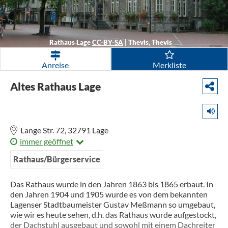
Rathaus Lage
CC-BY-SA
|
Thevis, Thevis
Anreise
Merkliste
Altes Rathaus Lage
Lange Str. 72,
32791
Lage
immer geöffnet
Rathaus/Bürgerservice
Das Rathaus wurde in den Jahren 1863 bis 1865 erbaut. In
den Jahren 1904 und 1905 wurde es von dem bekannten
Lagenser Stadtbaumeister Gustav Meßmann so umgebaut,
wie wir es heute sehen, d.h. das Rathaus wurde aufgestockt,
der Dachstuhl ausgebaut und sowohl mit einem Dachreiter