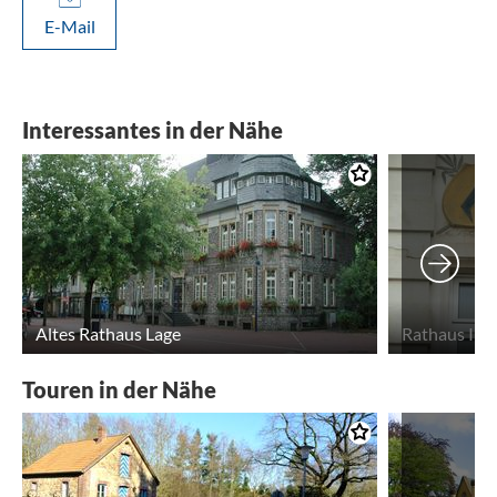
E-Mail
Interessantes in der Nähe
Altes Rathaus Lage
Rathaus II L
Touren in der Nähe