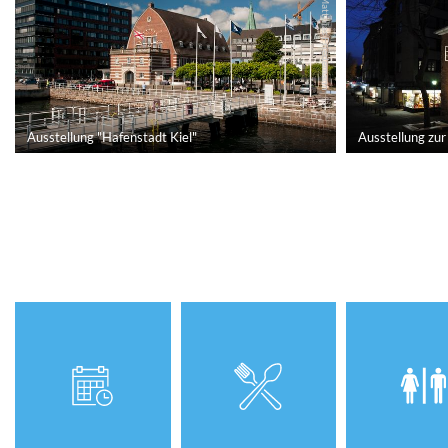
© Matthias Friedemann
Ausstellung "Hafenstadt Kiel"
Ausstellung zur