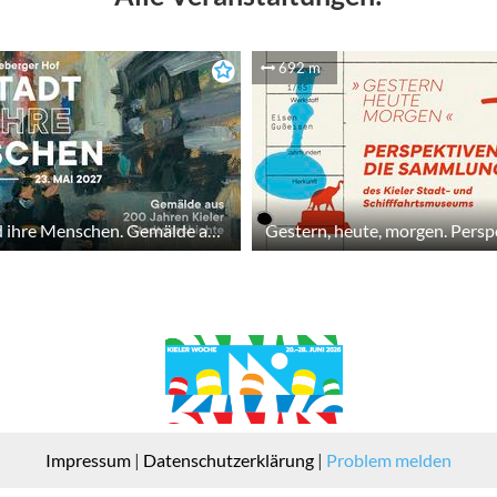
692 m
Die Stadt und ihre Menschen. Gemälde aus 200 Jahren Stadtgeschichte
Impressum
|
Datenschutzerklärung
|
Problem melden