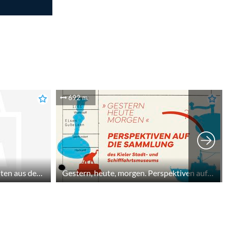
692 m
Der Gewölbekeller. Kostbarkeiten aus dem Alten Kiel
Gestern, heute, morgen. Perspektiven auf die Sammlung des Kieler Stadt- und Schifffahrtsmuseums