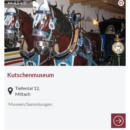
4,5 km
Kutschenmuseum
Tiefental 12,
Miltach
Museen/Sammlungen