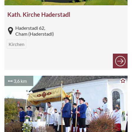
Kath. Kirche Haderstadl
Haderstadl 62,
Cham (Haderstadl)
Kirchen
3,6 km