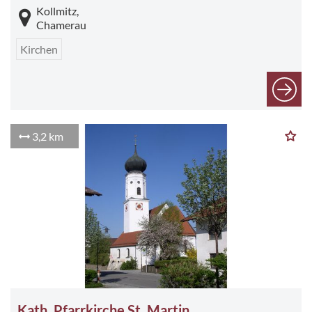
Kollmitz,
Chamerau
Kirchen
3,2 km
Kath. Pfarrkirche St. Martin