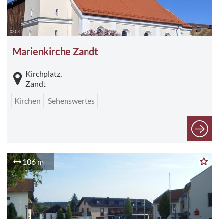
© CC0
Marienkirche Zandt
Kirchplatz,
Zandt
Kirchen
Sehenswertes
106 m