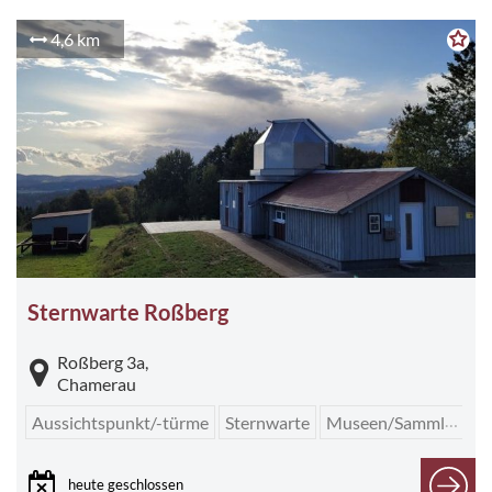
4,6 km
Sternwarte Roßberg
Roßberg 3a,
Chamerau
Aussichtspunkt/-türme
Sternwarte
Museen/Sammlungen
heute geschlossen