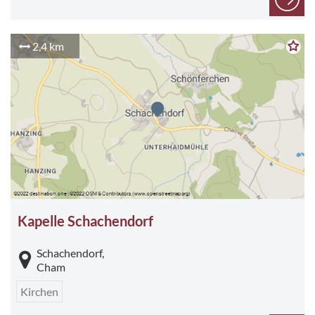
2,4 km
Kapelle Schachendorf
Schachendorf,
Cham
Kirchen