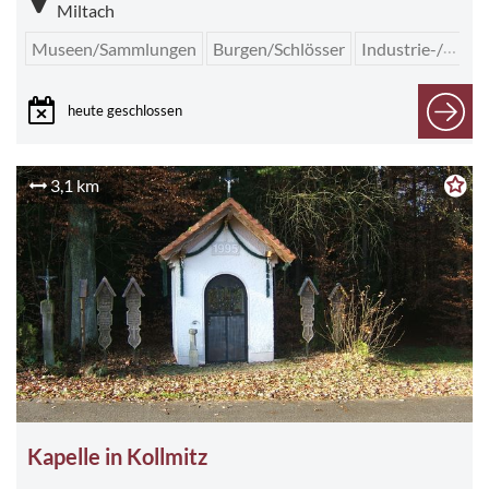
Miltach
Museen/Sammlungen
Burgen/Schlösser
Industrie-/Werksbesichtigung
heute geschlossen
3,1 km
Kapelle in Kollmitz