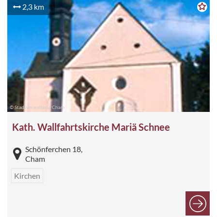
2,3 km
© Stadtverwaltung Cham
Kath. Wallfahrtskirche Mariä Schnee
Schönferchen 18,
Cham
Kirchen