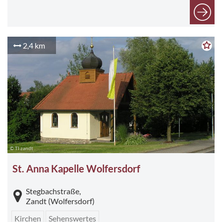
2,4 km
© TI zandt
St. Anna Kapelle Wolfersdorf
Stegbachstraße,
Zandt (Wolfersdorf)
Kirchen
Sehenswertes