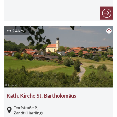
2,4 km
© TI Zandt
Kath. Kirche St. Bartholomäus
Dorfstraße 9,
Zandt (Harrling)