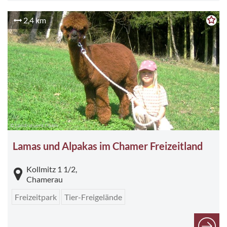
2,4 km
© Landratsamt Cham
Lamas und Alpakas im Chamer Freizeitland
Kollmitz 1 1/2,
Chamerau
Freizeitpark
Tier-Freigelände