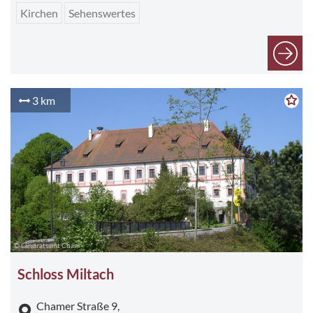
Kirchen
Sehenswertes
3 km
© Landratsamt Cham
Schloss Miltach
Chamer Straße 9,