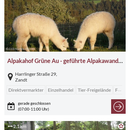
© CC0 Nadine Früchtl
Alpakahof Grüne Au - geführte Alpakawanderung
Harrlinger Straße 29,
Zandt
Direktvermarkter
Einzelhandel
Tier-Freigelände
Führungen
gerade geschlossen
(07:00-11:00 Uhr)
2,1 km