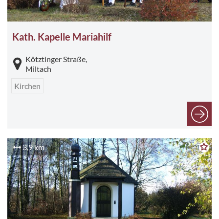
Kath. Kapelle Mariahilf
Kötztinger Straße,
Miltach
Kirchen
3,9 km