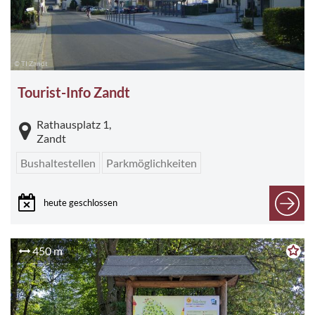
© TI Zandt
Tourist-Info Zandt
Rathausplatz 1,
Zandt
Bushaltestellen
Parkmöglichkeiten
heute geschlossen
450 m