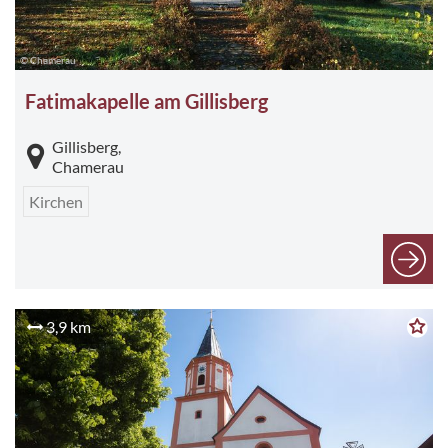
© Chamerau
Fatimakapelle am Gillisberg
Gillisberg,
Chamerau
Kirchen
3,9 km