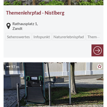
Themenlehrpfad - Nistlberg
Rathausplatz 1,
Zandt
Sehenswertes
Infopunkt
Naturerlebnispfad
Themenwege
97 m