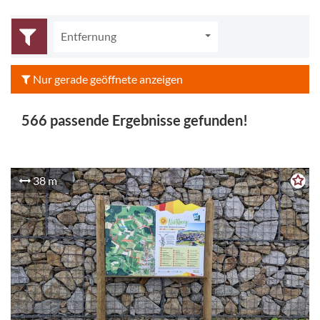
Entfernung
Nur gerade geöffnete anzeigen
566 passende Ergebnisse gefunden!
38 m