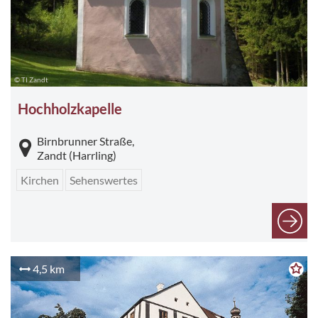
© TI Zandt
Hochholzkapelle
Birnbrunner Straße,
Zandt (Harrling)
Kirchen
Sehenswertes
4,5 km