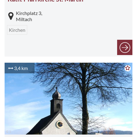
Kirchplatz 3,
Miltach
Kirchen
3,4 km
© 1