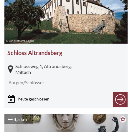
© Landratsamt Cham
Schloss Altrandsberg
Schlossweg 1, Altrandsberg,
Miltach
Burgen/Schlösser
heute geschlossen
4,5 km