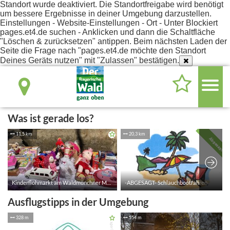
Standort wurde deaktiviert. Die Standortfreigabe wird benötigt
um bessere Ergebnisse in deiner Umgebung darzustellen.
Einstellungen - Website-Einstellungen - Ort - Unter Blockiert
pages.et4.de suchen - Anklicken und dann die Schaltfläche
"Löschen & zurücksetzen" antippen. Beim nächsten Laden der
Seite die Frage nach "pages.et4.de möchte den Standort
Deines Geräts nutzen" mit "Zulassen" bestätigen.
Was ist gerade los?
Ausflugstipps in der Umgebung
11,5 km
20,3 km