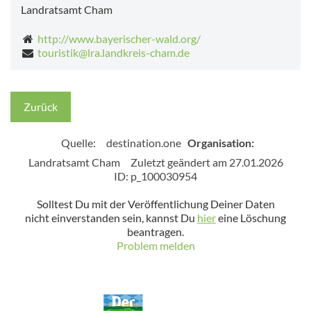
Landratsamt Cham
http://www.bayerischer-wald.org/
touristik@lra.landkreis-cham.de
Zurück
Quelle:
destination.one
Organisation:
Landratsamt Cham
Zuletzt geändert am 27.01.2026
ID: p_100030954
Solltest Du mit der Veröffentlichung Deiner Daten
nicht einverstanden sein, kannst Du
hier
eine Löschung
beantragen.
Problem melden