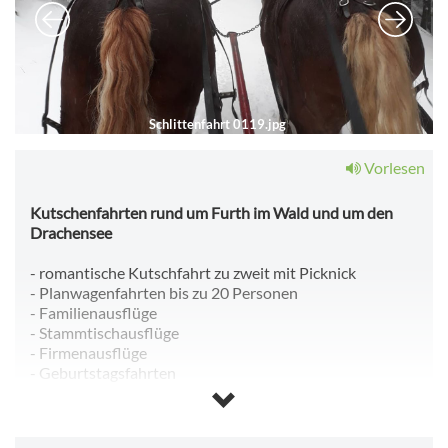
Schlittenfahrt 0119.jpg
Vorlesen
Kutschenfahrten rund um Furth im Wald und um den
Drachensee
- romantische Kutschfahrt zu zweit mit Picknick
- Planwagenfahrten bis zu 20 Personen
- Familienausflüge
- Stammtischausflüge
- Firmenausflüge
- Geburtstagsfahrten
- Junggesellen/gesellinnen Abschiede
- Hochzeitskutschenfahrt in der Hochzeitskutsche