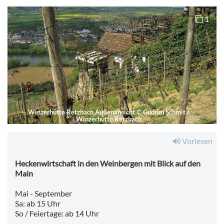
1
Winzerhütte Retzbach Außenansicht
©
Gudrun Schmit /
Winzerhütte Retzbach
Vorlesen
Heckenwirtschaft in den Weinbergen mit Blick auf den
Main
Mai - September
Sa: ab 15 Uhr
So / Feiertage: ab 14 Uhr