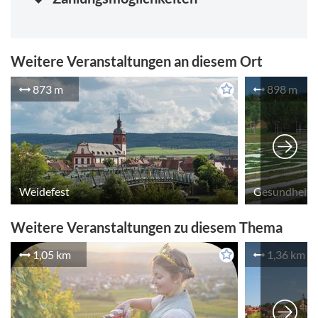
Weitere Veranstaltungen an diesem Ort
873 m
898 m
Weidefest
Weitere Veranstaltungen zu diesem Thema
1,05 km
1,36 km