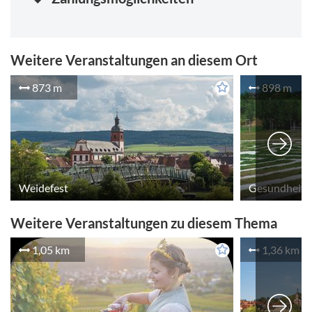
Weitere Veranstaltungen an diesem Ort
873 m
898 m
Weidefest
Weitere Veranstaltungen zu diesem Thema
1,05 km
1,36 km