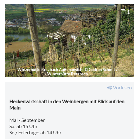
1
Winzerhütte Retzbach Außenansicht
©
Gudrun Schmit /
Winzerhütte Retzbach
Vorlesen
Heckenwirtschaft in den Weinbergen mit Blick auf den
Main
Mai - September
Sa: ab 15 Uhr
So / Feiertage: ab 14 Uhr