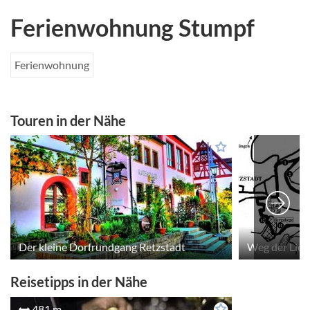
Ferienwohnung Stumpf
Ferienwohnung
Touren in der Nähe
Der kleine Dorfrundgang Retzstadt
Weg der Lied
Reisetipps in der Nähe
481 m