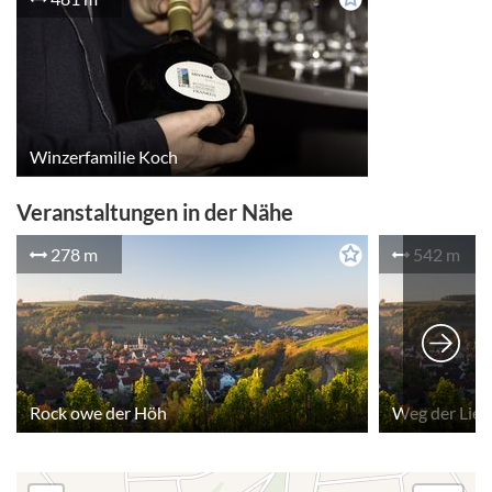
Winzerfamilie Koch
Veranstaltungen in der Nähe
278 m
542 m
Rock owe der Höh