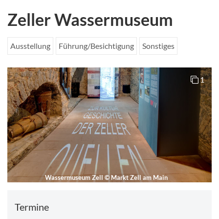
Zeller Wassermuseum
Ausstellung
Führung/Besichtigung
Sonstiges
1
Wassermuseum Zell
©
Markt Zell am Main
Termine