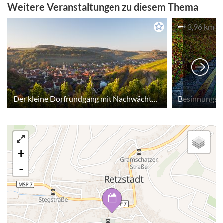
Weitere Veranstaltungen zu diesem Thema
3,96 km
Der kleine Dorfrundgang mit Nachwächter - Geführte Wanderung
+
-