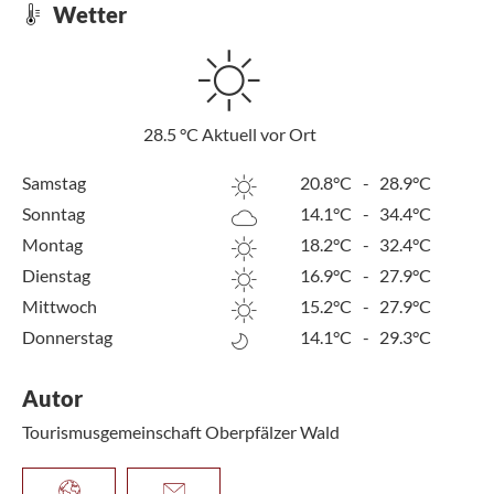
Wetter
28.5
°C
Aktuell vor Ort
Samstag
20.8°C
-
28.9°C
Sonntag
14.1°C
-
34.4°C
Montag
18.2°C
-
32.4°C
Dienstag
16.9°C
-
27.9°C
Mittwoch
15.2°C
-
27.9°C
Donnerstag
14.1°C
-
29.3°C
Autor
Tourismusgemeinschaft Oberpfälzer Wald