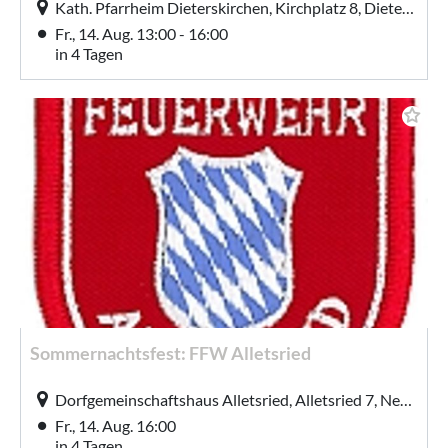
Kath. Pfarrheim Dieterskirchen, Kirchplatz 8, Dieterskirchen
Fr., 14. Aug. 13:00 - 16:00
in 4 Tagen
Sommernachtsfest: FFW Alletsried
Dorfgemeinschaftshaus Alletsried, Alletsried 7, Neukirchen-Balbini
Fr., 14. Aug. 16:00
in 4 Tagen