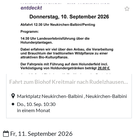
Fahrt zum Biohof Kreitmair nach Rudelzhausen in der Hallertau
Marktplatz Neukirchen-Balbini , Neukirchen-Balbini
Do., 10. Sep. 10:30
in einem Monat
Fr, 11. September 2026