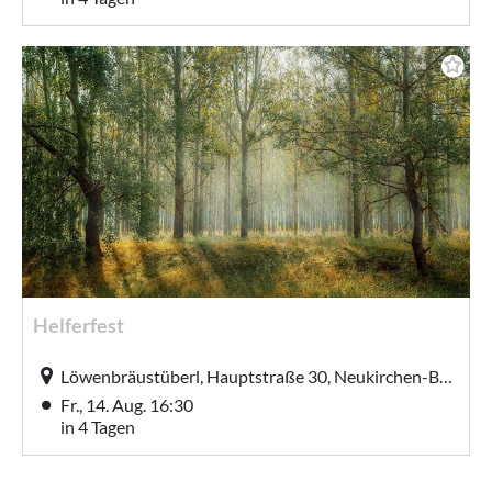
Helferfest
Löwenbräustüberl, Hauptstraße 30, Neukirchen-Balbini
Fr., 14. Aug. 16:30
in 4 Tagen