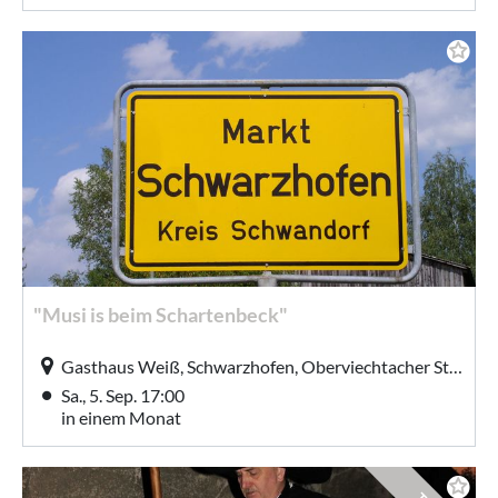
"Musi is beim Schartenbeck"
Gasthaus Weiß, Schwarzhofen, Oberviechtacher Str. 1, Schwarzhofen
Sa., 5. Sep. 17:00
in einem Monat