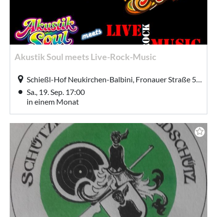
Akustik Soul meets Live-Rock-Music
Schießl-Hof Neukirchen-Balbini, Fronauer Straße 5, Neukirchen-Balbini
Sa., 19. Sep. 17:00
in einem Monat