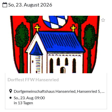
So, 23. August 2026
Dorffest FFW Hansenried
Dorfgemeinschaftshaus Hansenried, Hansenried 5, Neukirchen-Balbini
So., 23. Aug. 09:00
in 13 Tagen