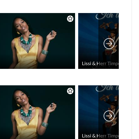
Lissi & Herr Timpe "Ich lie
Lissi & Herr Timpe "Ich lie