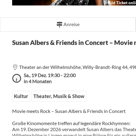
3. Bild Ticket onl
Anreise
Susan Albers & Friends in Concert – Movie
Theater an der Wilhelmshöhe,
Willy-Brandt-Ring 44,
49
Sa., 19 Dez. 19:30 - 22:00
in 4 Monaten
Kultur
Theater, Musik & Show
Movie meets Rock – Susan Albers & Friends in Concert
Große Kinomomente treffen auf legendäre Rockhymnen:
Am 19. Dezember 2026 verwandelt Susan Albers das Theate
Wilhelmshöhe in Lingen erneut in eine Bühne für ein außer