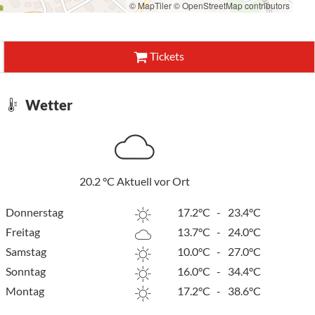
© MapTiler
© OpenStreetMap contributors
Tickets
Wetter
20.2
°C
Aktuell vor Ort
Donnerstag
17.2°C
-
23.4°C
Freitag
13.7°C
-
24.0°C
Samstag
10.0°C
-
27.0°C
Sonntag
16.0°C
-
34.4°C
Montag
17.2°C
-
38.6°C