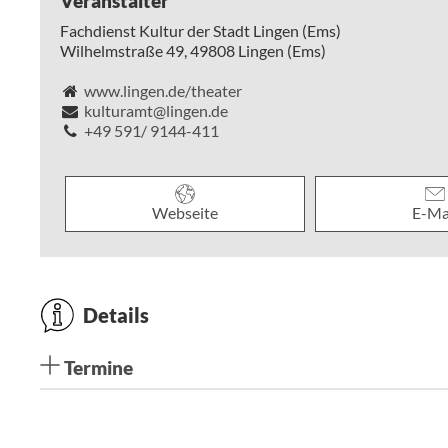
Veranstalter
Fachdienst Kultur der Stadt Lingen (Ems)
Wilhelmstraße 49,
49808
Lingen (Ems)
www.lingen.de/theater
kulturamt@lingen.de
+49 591/ 9144-411
Webseite
E-Ma
Details
Termine