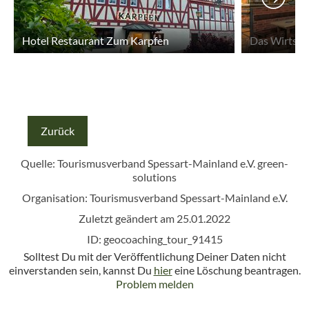
Hotel Restaurant Zum Karpfen
Das Wirtsh
Zurück
Quelle: Tourismusverband Spessart-Mainland e.V.
green-
solutions
Organisation: Tourismusverband Spessart-Mainland e.V.
Zuletzt geändert am 25.01.2022
ID: geocoaching_tour_91415
Solltest Du mit der Veröffentlichung Deiner Daten nicht
einverstanden sein, kannst Du
hier
eine Löschung beantragen.
Problem melden