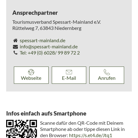
Ansprechpartner
Tourismusverband Spessart-Mainland e.V.
Rüttelweg 7,
63843
Niedernberg
spessart-mainland.de
info@spessart-mainland.de
Tel: +49 (0) 6028/ 99 89 72 2
Webseite
E-Mail
Anrufen
Infos einfach aufs Smartphone
Scanne dafür den QR-Code mit Deinem
Smartphone ab oder tippe diesen Link in
den Browser:
https://s.et4.de/Jtq1