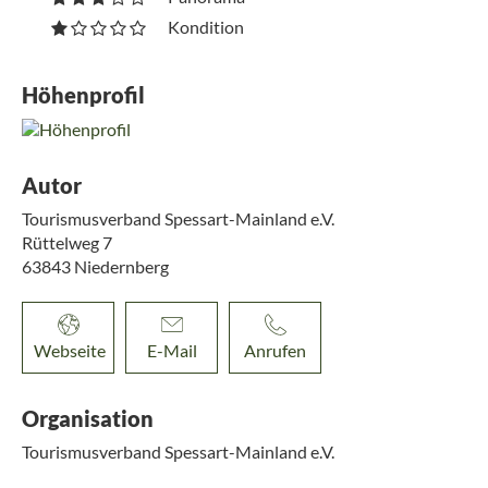
Kondition
Höhenprofil
Autor
Tourismusverband Spessart-Mainland e.V.
Rüttelweg 7
63843
Niedernberg
Webseite
E-Mail
Anrufen
Organisation
Tourismusverband Spessart-Mainland e.V.