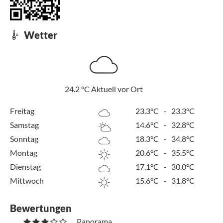
Wetter
24.2
°C
Aktuell vor Ort
Freitag
23.3°C
-
23.3°C
Samstag
14.6°C
-
32.8°C
Sonntag
18.3°C
-
34.8°C
Montag
20.6°C
-
35.5°C
Dienstag
17.1°C
-
30.0°C
Mittwoch
15.6°C
-
31.8°C
Bewertungen
Panorama