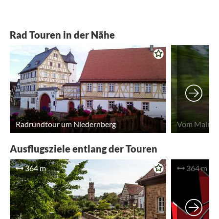
Rad Touren in der Nähe
Radrundtour um Niedernberg
Ausflugsziele entlang der Touren
364 m
364 m