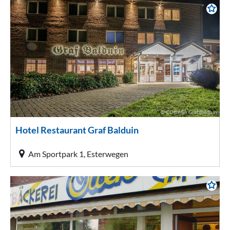
© CC-BY-SA Graf Balduin
Hotel Restaurant Graf Balduin
Am Sportpark 1, Esterwegen