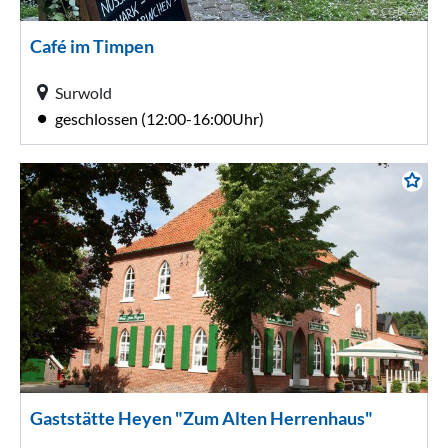
© CC-BY-SA
Café im Timpen
Surwold
geschlossen (12:00-16:00Uhr)
Gaststätte Heyen "Zum Alten Herrenhaus"