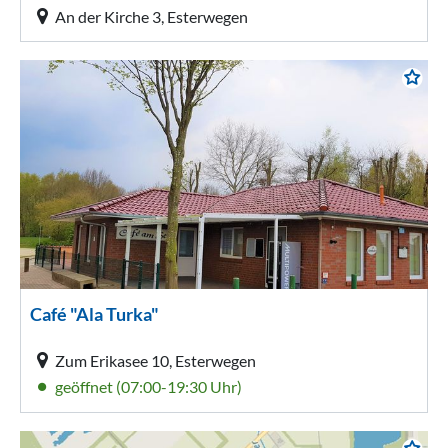
An der Kirche 3, Esterwegen
Café "Ala Turka"
Zum Erikasee 10, Esterwegen
geöffnet (07:00-19:30 Uhr)