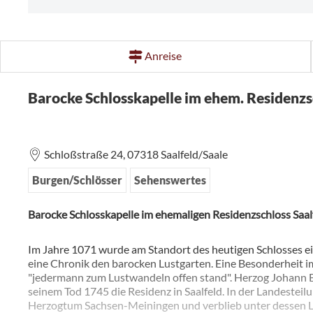
Anreise
Barocke Schlosskapelle im ehem. Residenzs
Schloßstraße 24,
07318
Saalfeld/Saale
Burgen/Schlösser
Sehenswertes
Barocke Schlosskapelle im ehemaligen Residenzschloss Saal
Im Jahre 1071 wurde am Standort des heutigen Schlosses ei
eine Chronik den barocken Lustgarten. Eine Besonderheit im
"jedermann zum Lustwandeln offen stand". Herzog Johann E
seinem Tod 1745 die Residenz in Saalfeld. In der Landestei
Herzogtum Sachsen-Meiningen und verblieb unter dessen L