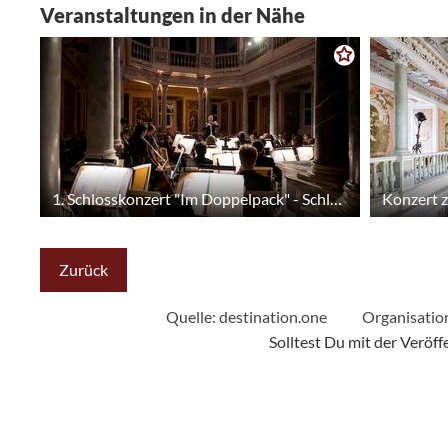
Veranstaltungen in der Nähe
1. Schlosskonzert "Im Doppelpack" - Schlosskapelle Saalfeld
Zurück
Quelle:
destination.one
Organisatio
Solltest Du mit der Veröf