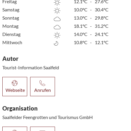
Freitag
12.1°C
-
27.6°C
Samstag
10.0°C
-
30.4°C
Sonntag
13.0°C
-
29.8°C
Montag
18.1°C
-
31.2°C
Dienstag
14.0°C
-
24.1°C
Mittwoch
10.8°C
-
12.1°C
Autor
Tourist-Information Saalfeld
Webseite
Anrufen
Organisation
Saalfelder Feengrotten und Tourismus GmbH