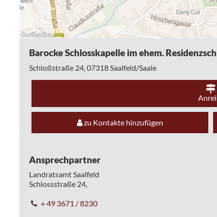
Barocke Schlosskapelle im ehem. Residenzsch
Schloßstraße 24,
07318
Saalfeld/Saale
Anrei
zu Kontakte hinzufügen
Ansprechpartner
Landratsamt Saalfeld
Schlossstraße 24,
+ 49 3671 / 8230