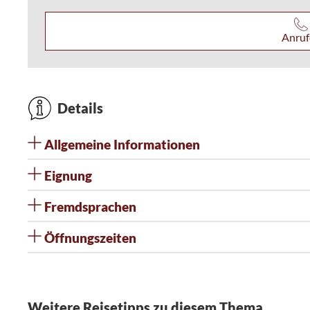
Anruf
Details
Allgemeine Informationen
Eignung
Fremdsprachen
Öffnungszeiten
Weitere Reisetipps zu diesem Thema