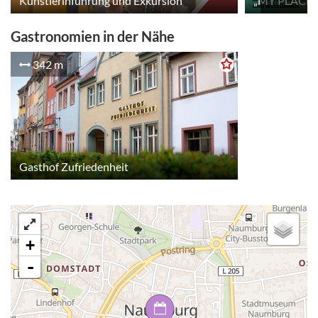
Künstlerinführung und Exkursion
Gastronomien in der Nähe
342 m
Gasthof Zufriedenheit
+
-