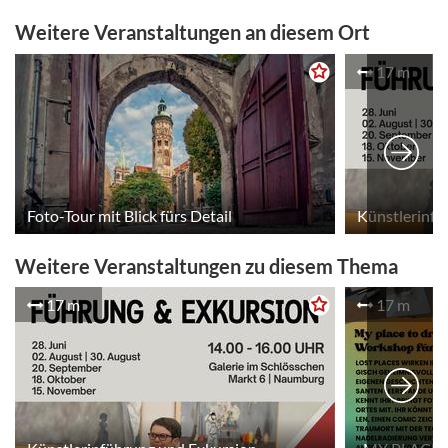
Weitere Veranstaltungen an diesem Ort
17 m
Foto-Tour mit Blick fürs Detail
Künstlerinfü
Weitere Veranstaltungen zu diesem Thema
17 m
17 m