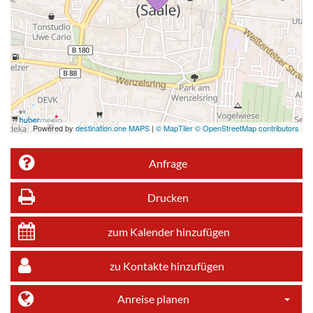
Powered by
destination.one MAPS
|
© MapTiler © OpenStreetMap contributors
Anfrage
Drucken
zum Kalender hinzufügen
zu Kontakte hinzufügen
Anreise planen