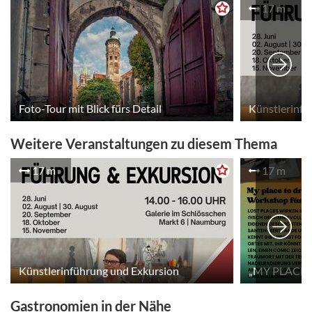
17 m
Foto-Tour mit Blick fürs Detail
Künstlerinfü
Weitere Veranstaltungen zu diesem Thema
17 m
17 m
Künstlerinführung und Exkursion
Gastronomien in der Nähe