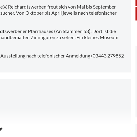
e.V. Reichardtswerben freut sich von Mai bis September
ucher. Von Oktober bis April jeweils nach telefonischer
dtswerbener Pfarrhauses (An Stämmen 53). Dort ist die
handbemalten Zinnfiguren zu sehen. Ein kleines Museum
er Ausstellung nach telefonischer Anmeldung (03443 279852