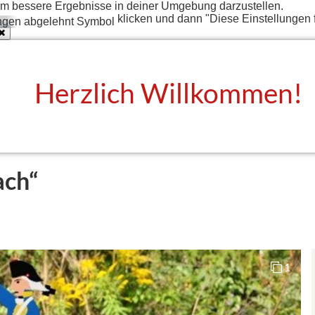
t um bessere Ergebnisse in deiner Umgebung darzustellen.
klicken und dann "Diese Einstellungen 
Herzlich Willkommen!
ach“
1