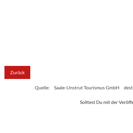
Zurück
Quelle:
Saale-Unstrut Tourismus GmbH
dest
Solltest Du mit der Veröf