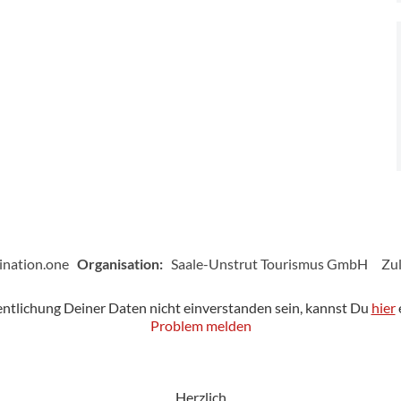
ination.one
Organisation:
Saale-Unstrut Tourismus GmbH
Zul
fentlichung Deiner Daten nicht einverstanden sein, kannst Du
hier
Problem melden
Herzlich