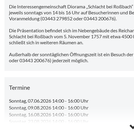
Die Interessengemeinschaft Diorama „Schlacht bei Roßbach“ 
jeweils sonntags von 14 bis 16 Uhr auf Besucherinnen und Bes
Voranmeldung (03443 279852 oder 03443 200676).
Die Präsentation befindet sich im Nebengebäude des Reichar
Schlacht bei Roßbach vom 5. November 1757 mit etwa 4500 
schließt sich in weiteren Räumen an.
Außerhalb der sonntäglichen Öffnungszeit ist ein Besuch d
oder 03443 200676) jederzeit möglich.
Termine
Sonntag, 07.06.2026 14:00
-
16:00 Uhr
Sonntag, 09.08.2026 14:00
-
16:00 Uhr
Sonntag, 16.08.2026 14:00
-
16:00 Uhr
Sonntag, 23.08.2026 14:00
-
16:00 Uhr
Sonntag, 30.08.2026 14:00
-
16:00 Uhr