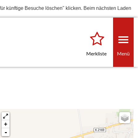
für künftige Besuche löschen" klicken. Beim nächsten Laden
Merkliste
Menü
+
-