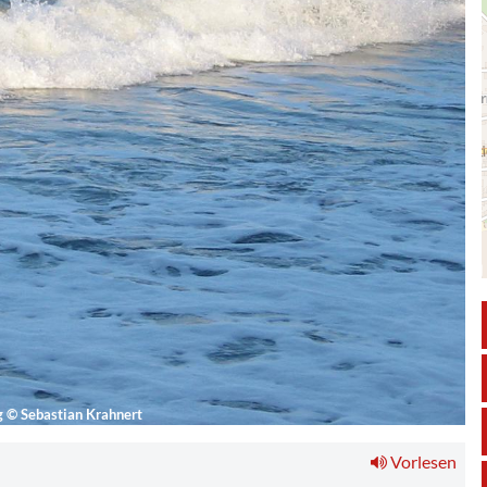
g
©
Sebastian Krahnert
Vorlesen