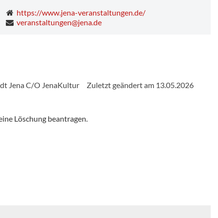
https://www.jena-veranstaltungen.de/
veranstaltungen@jena.de
adt Jena C/O JenaKultur
Zuletzt geändert am 13.05.2026
eine Löschung beantragen.