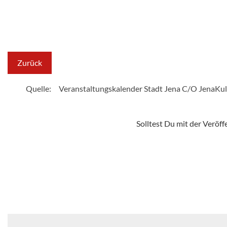
Zurück
Quelle:
Veranstaltungskalender Stadt Jena C/O JenaKul
Solltest Du mit der Veröf