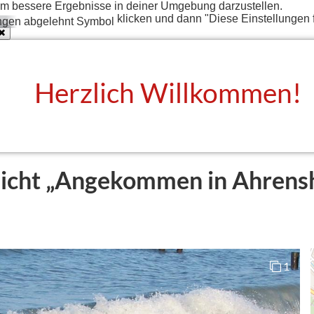
t um bessere Ergebnisse in deiner Umgebung darzustellen.
klicken und dann "Diese Einstellungen 
Herzlich Willkommen!
edicht „Angekommen in Ahren
1