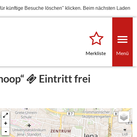
für künftige Besuche löschen" klicken. Beim nächsten Laden
Merkliste
Menü
shoop“
Eintritt frei
+
-