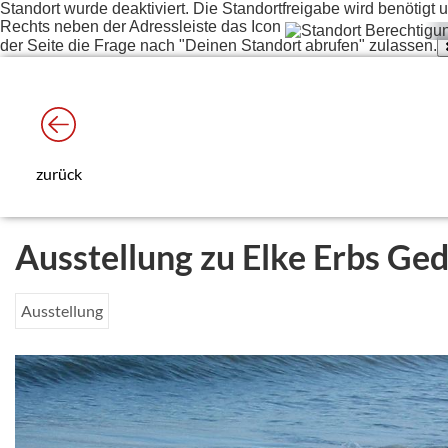
Standort wurde deaktiviert. Die Standortfreigabe wird benötig
Rechts neben der Adressleiste das Icon
der Seite die Frage nach "Deinen Standort abrufen" zulassen.
zurück
Ausstellung zu Elke Erbs G
Ausstellung