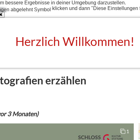
t um bessere Ergebnisse in deiner Umgebung darzustellen.
klicken und dann "Diese Einstellungen 
Herzlich Willkommen!
otografien erzählen
vor 3 Monaten)
1