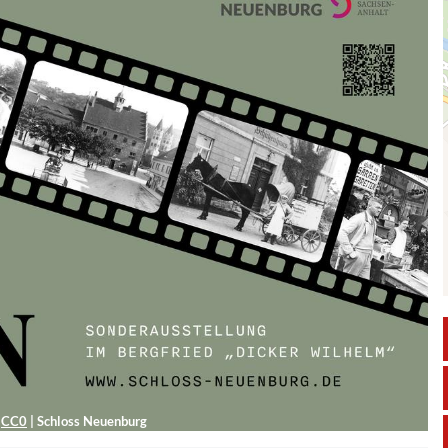
g
CC0
|
Schloss Neuenburg