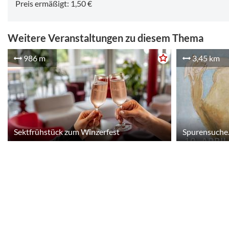
Preis ermäßigt: 1,50 €
Weitere Veranstaltungen zu diesem Thema
986 m
3,45 km
Sektfrühstück zum Winzerfest
Spurensuche.