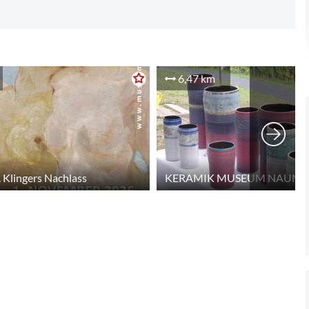
6,47 km
 Klingers Nachlass
KERAMIK MUSEUM NAUM