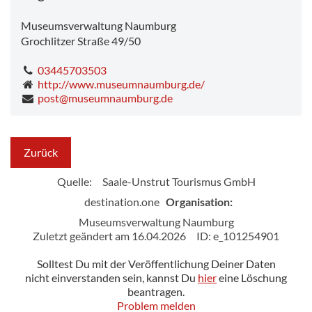
Museumsverwaltung Naumburg
Grochlitzer Straße 49/50
03445703503
http://www.museumnaumburg.de/
post@museumnaumburg.de
Zurück
Quelle:
Saale-Unstrut Tourismus GmbH
destination.one
Organisation:
Museumsverwaltung Naumburg
Zuletzt geändert am 16.04.2026
ID: e_101254901
Solltest Du mit der Veröffentlichung Deiner Daten
nicht einverstanden sein, kannst Du
hier
eine Löschung
beantragen.
Problem melden