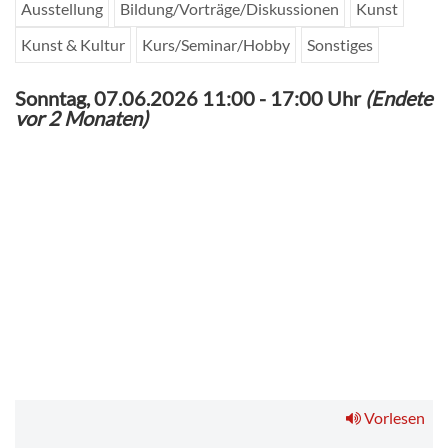
Ausstellung
Bildung/Vorträge/Diskussionen
Kunst
Kunst & Kultur
Kurs/Seminar/Hobby
Sonstiges
Sonntag, 07.06.2026 11:00
-
17:00 Uhr
(Endete
vor 2 Monaten)
1
Ausstellungsplakat "Andrea Freiberg: Neue Lieder von verlorenen
Orten."
Vorlesen