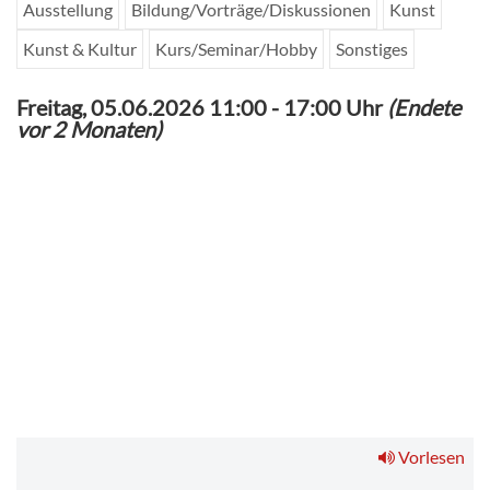
Ausstellung
Bildung/Vorträge/Diskussionen
Kunst
Kunst & Kultur
Kurs/Seminar/Hobby
Sonstiges
Freitag, 05.06.2026 11:00
-
17:00 Uhr
(Endete
vor 2 Monaten)
1
Ausstellungsplakat "Andrea Freiberg: Neue Lieder von verlorenen
Orten."
Vorlesen