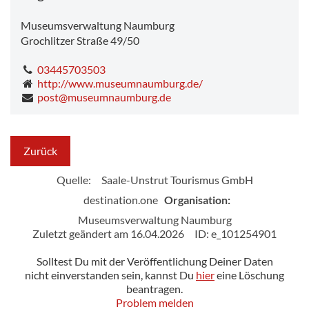
Museumsverwaltung Naumburg
Grochlitzer Straße 49/50
03445703503
http://www.museumnaumburg.de/
post@museumnaumburg.de
Zurück
Quelle:
Saale-Unstrut Tourismus GmbH
destination.one
Organisation:
Museumsverwaltung Naumburg
Zuletzt geändert am 16.04.2026
ID: e_101254901
Solltest Du mit der Veröffentlichung Deiner Daten
nicht einverstanden sein, kannst Du
hier
eine Löschung
beantragen.
Problem melden