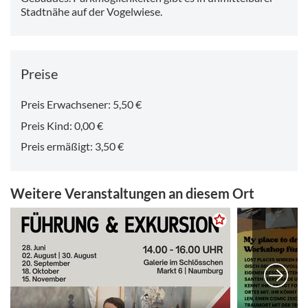
Stadtnähe auf der Vogelwiese.
Preise
Preis Erwachsener: 5,50 €
Preis Kind: 0,00 €
Preis ermäßigt: 3,50 €
Weitere Veranstaltungen an diesem Ort