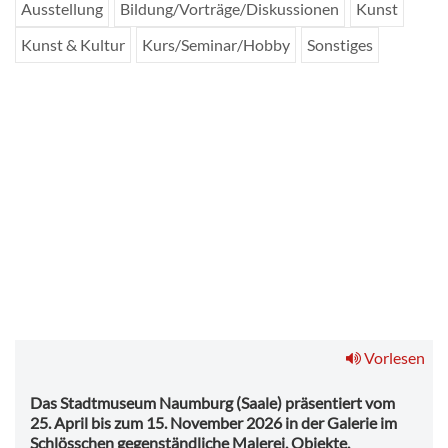
Ausstellung
Bildung/Vorträge/Diskussionen
Kunst
Kunst & Kultur
Kurs/Seminar/Hobby
Sonstiges
1
Ausstellungsplakat "Andrea Freiberg: Neue Lieder von verlorenen
Orten."
Vorlesen
Das Stadtmuseum Naumburg (Saale) präsentiert vom
25. April bis zum 15. November 2026 in der Galerie im
Schlösschen gegenständliche Malerei, Objekte,