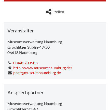
Dropdo
teilen
Veranstalter
Museumsverwaltung Naumburg
Grochlitzer Straße 49/50
06618
Naumburg
03445703503
http://www.museumnaumburg.de/
post@museumnaumburg.de
Ansprechpartner
Museumsverwaltung Naumburg
Grochlitzer Str. 49