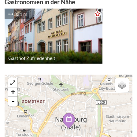
Gastronomien in der Nähe
331 m
Gasthof Zufriedenheit
+
-