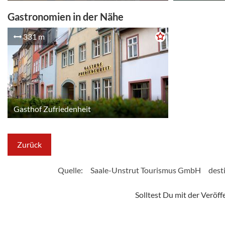
Gastronomien in der Nähe
331 m
Gasthof Zufriedenheit
Zurück
Quelle:
Saale-Unstrut Tourismus GmbH
dest
Solltest Du mit der Veröf