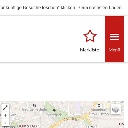
für künftige Besuche löschen" klicken. Beim nächsten Laden
Merkliste
Menü
+
-