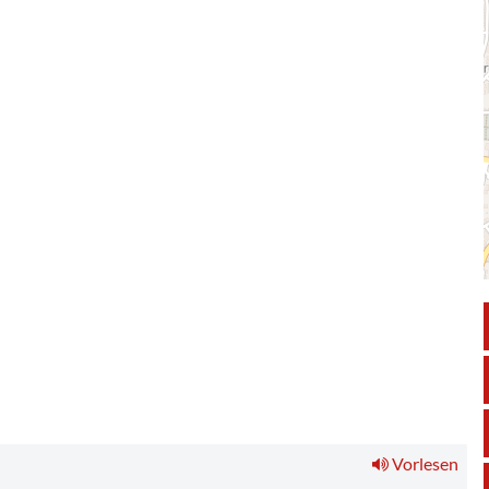
Neue Lieder von verlorenen Orten."
Vorlesen