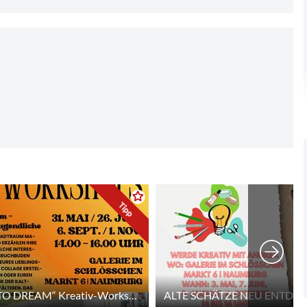
Tipp
„MY PLACE TO DREAM“ Kreativ-Workshop für Jugendliche mit Andrea Freiberg