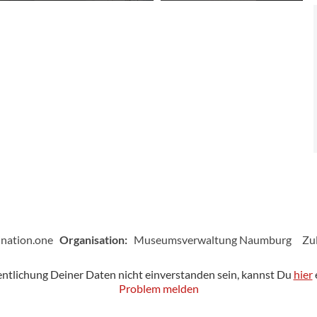
ination.one
Organisation:
Museumsverwaltung Naumburg
Zu
fentlichung Deiner Daten nicht einverstanden sein, kannst Du
hier
Problem melden