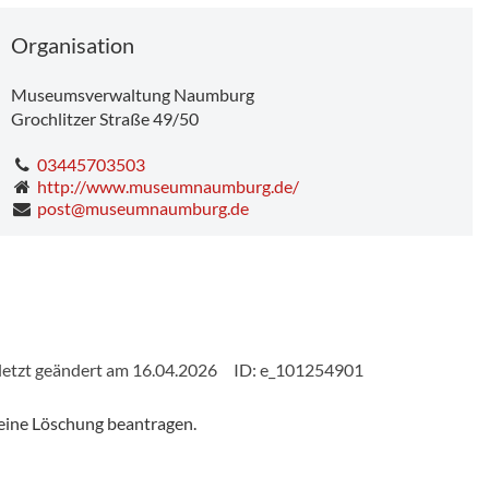
Organisation
Museumsverwaltung Naumburg
Grochlitzer Straße 49/50
03445703503
http://www.museumnaumburg.de/
post@museumnaumburg.de
letzt geändert am 16.04.2026
ID: e_101254901
eine Löschung beantragen.