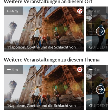
Weitere Veranstaltungen an diesem Ort
4 m
4 m
"Napoleon, Goethe und die Schlacht von Jena"
GUIDED TOU
Weitere Veranstaltungen zu diesem Thema
4 m
4 m
"Napoleon, Goethe und die Schlacht von Jena"
GUIDED TOU