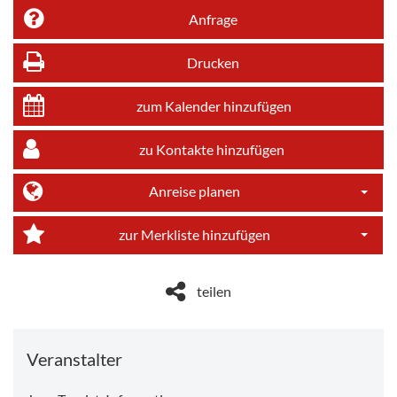
Anfrage
Drucken
zum Kalender hinzufügen
zu Kontakte hinzufügen
Anreise planen
Dropdo
zur Merkliste hinzufügen
Dropdo
teilen
Veranstalter