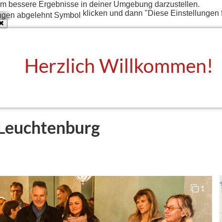
t um bessere Ergebnisse in deiner Umgebung darzustellen.
klicken und dann "Diese Einstellungen 
Herzlich Willkommen!
 Leuchtenburg
1