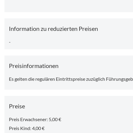
Sonntag, 09.08.2026 11:00
-
12:00 Uhr
Information zu reduzierten Preisen
-
Preisinformationen
Es gelten die regulären Eintrittspreise zuzüglich Führungsge
Preise
Preis Erwachsener: 5,00 €
Preis Kind: 4,00 €