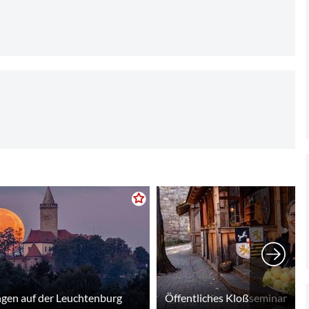
gen auf der Leuchtenburg
Öffentliches Kloßseminar