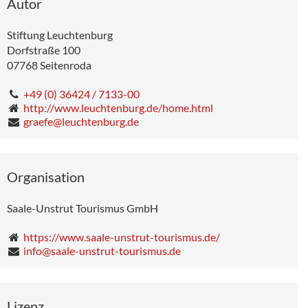
Autor
Stiftung Leuchtenburg
Dorfstraße 100
07768
Seitenroda
+49 (0) 36424 / 7133-00
http://www.leuchtenburg.de/home.html
graefe@leuchtenburg.de
Organisation
Saale-Unstrut Tourismus GmbH
https://www.saale-unstrut-tourismus.de/
info@saale-unstrut-tourismus.de
Pilates am Abend
Lizenz