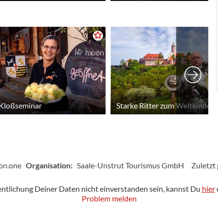
 Kloßseminar
Starke Ritter zum Weltkindert
ion.one
Organisation:
Saale-Unstrut Tourismus GmbH
Zuletzt
fentlichung Deiner Daten nicht einverstanden sein, kannst Du
hier
Problem melden