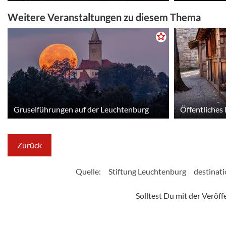
Weitere Veranstaltungen zu diesem Thema
Gruselführungen auf der Leuchtenburg
Öffentliches
Zurück
Quelle:
Stiftung Leuchtenburg
destinat
Solltest Du mit der Veröf