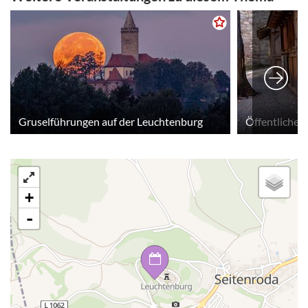
Gruselführungen auf der Leuchtenburg
Öffentliches
+
-