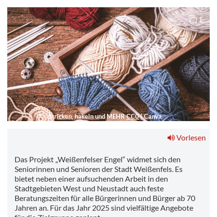
1
Stricken, häkeln und MEHR
CC0
|
Canva
Vorlesen
Das Projekt „Weißenfelser Engel“ widmet sich den
Seniorinnen und Senioren der Stadt Weißenfels. Es
bietet neben einer aufsuchenden Arbeit in den
Stadtgebieten West und Neustadt auch feste
Beratungszeiten für alle Bürgerinnen und Bürger ab 70
Jahren an. Für das Jahr 2025 sind vielfältige Angebote