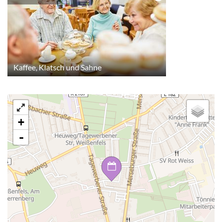
Kaffee, Klatsch und Sahne
+
-