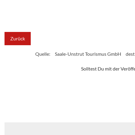
Zurück
Quelle:
Saale-Unstrut Tourismus GmbH
dest
Solltest Du mit der Veröf