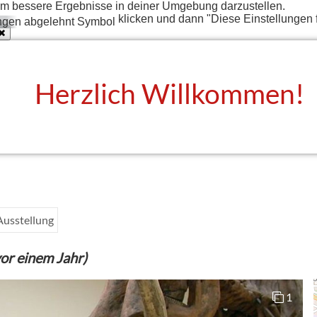
t um bessere Ergebnisse in deiner Umgebung darzustellen.
klicken und dann "Diese Einstellungen 
Herzlich Willkommen!
Ausstellung
or einem Jahr)
1