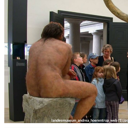
landesmuseum_andrea_hoerentrup_web (1).jp