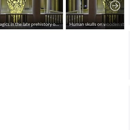
Masks and magics in the late prehistory of the southern Levant.