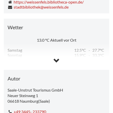
https://weissenfels.bibliotheca-open.de/
stadtbibliothek@weissenfels.de
Wetter
13.0
°C
Aktuell vor Ort
Samstag
12.5°C
-
27.7°C
Sonntag
15.9°C
-
33.3°C
Montag
18.9°C
-
33.0°C
Dienstag
13.9°C
-
23.0°C
Mittwoch
9.8°C
-
25.9°C
Autor
Saale-Unstrut Tourismus GmbH
Neuer Steinweg 1
06618
Naumburg(Saale)
+49 3445- 233790