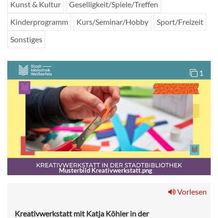
Kunst & Kultur
Geselligkeit/Spiele/Treffen
Kinderprogramm
Kurs/Seminar/Hobby
Sport/Freizeit
Sonstiges
1
Musterbild Kreativwerkstatt.png
Vorlesen
Kreativwerkstatt mit Katja Köhler in der