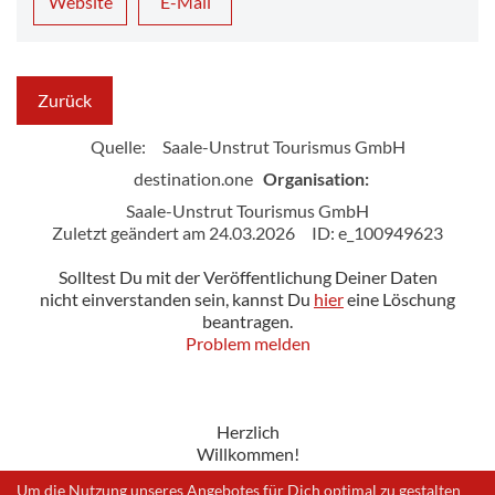
Website
E-Mail
Zurück
Quelle:
Saale-Unstrut Tourismus GmbH
destination.one
Organisation:
Saale-Unstrut Tourismus GmbH
Zuletzt geändert am 24.03.2026
ID: e_100949623
Solltest Du mit der Veröffentlichung Deiner Daten
nicht einverstanden sein, kannst Du
hier
eine Löschung
beantragen.
Problem melden
Herzlich
Willkommen!
Um die Nutzung unseres Angebotes für Dich optimal zu gestalten