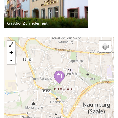
Gasthof Zufriedenheit
+
-