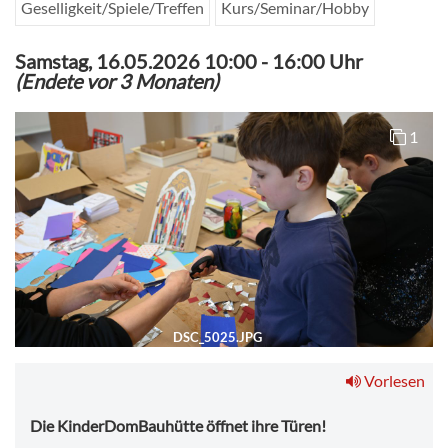
Geselligkeit/Spiele/Treffen
Kurs/Seminar/Hobby
Samstag, 16.05.2026 10:00
-
16:00 Uhr
(Endete vor 3 Monaten)
1
DSC_5025.JPG
Vorlesen
Die KinderDomBauhütte öffnet ihre Türen!