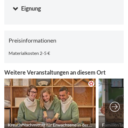
Eignung
Preisinformationen
Materialkosten 2-5 €
Weitere Veranstaltungen an diesem Ort
KreativNachmittag für Erwachsene in der KinderDomBauhütte
FamilienTag 