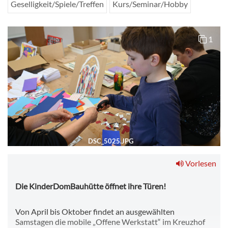
Geselligkeit/Spiele/Treffen
Kurs/Seminar/Hobby
1
DSC_5025.JPG
Vorlesen
Die KinderDomBauhütte öffnet ihre Türen!
Von April bis Oktober findet an ausgewählten
Samstagen die mobile „Offene Werkstatt“ im Kreuzhof