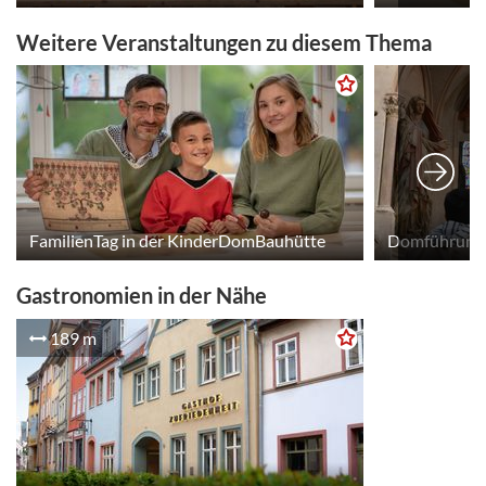
Weitere Veranstaltungen zu diesem Thema
FamilienTag in der KinderDomBauhütte
Domführung 
Gastronomien in der Nähe
189 m