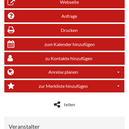
Webseite
Anfrage
Drucken
zum Kalender hinzufügen
zu Kontakte hinzufügen
Anreise planen
Dropdo
zur Merkliste hinzufügen
Dropdo
teilen
Veranstalter