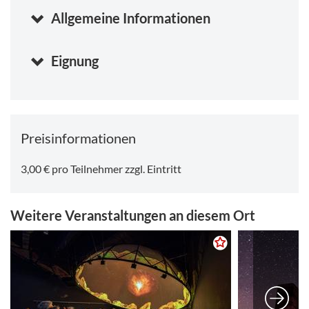
Sonntag, 16.08.2026 12:00
-
12:45 Uhr
Samstag, 22.08.2026 11:00
Allgemeine Informationen
-
11:45 Uhr
Eignung
Preisinformationen
3,00 € pro Teilnehmer zzgl. Eintritt
Weitere Veranstaltungen an diesem Ort