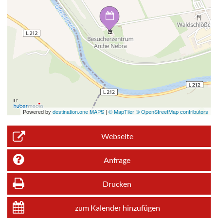
Powered by
destination.one MAPS
|
© MapTiler © OpenStreetMap contributors
Webseite
Anfrage
Drucken
zum Kalender hinzufügen