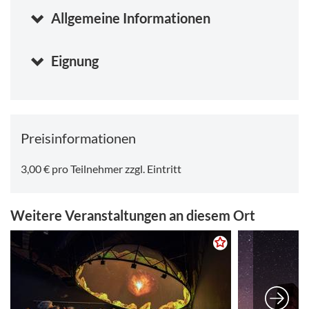
Samstag, 15.08.2026 11:00
-
11:45 Uhr
Samstag, 15.08.2026 12:00
Allgemeine Informationen
-
12:45 Uhr
Eignung
Preisinformationen
3,00 € pro Teilnehmer zzgl. Eintritt
Weitere Veranstaltungen an diesem Ort