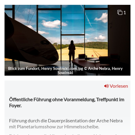
1
Blick zum Fundort, Henry Sowinski.com.jpg
©
Arche Nebra, Henry
Sowinski
Vorlesen
Öffentliche Führung ohne Voranmeldung, Treffpunkt im
Foyer.
Führung durch die Dauerpräsentation der Arche Nebra
mit Planetariumsshow zur Himmelsscheibe.