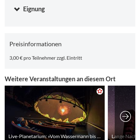
Eignung
Preisinformationen
3,00 € pro Teilnehmer zzgl. Eintritt
Weitere Veranstaltungen an diesem Ort
Live-Planetarium: »Vom Wassermann bis zum Zwilling – Der Tierkreis am Herbst- und Winterhimmel«
Lange Nacht