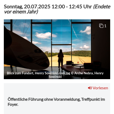
Sonntag, 20.07.2025 12:00
-
12:45 Uhr
(Endete
vor einem Jahr)
1
Blick zum Fundort, Henry Sowinski.com.jpg
©
Arche Nebra, Henry
Sowinski
Vorlesen
Öffentliche Führung ohne Voranmeldung, Treffpunkt im
Foyer.