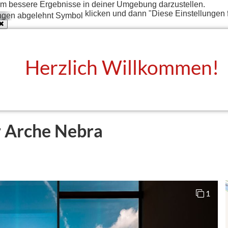
t um bessere Ergebnisse in deiner Umgebung darzustellen.
klicken und dann "Diese Einstellungen 
Herzlich Willkommen!
r Arche Nebra
1