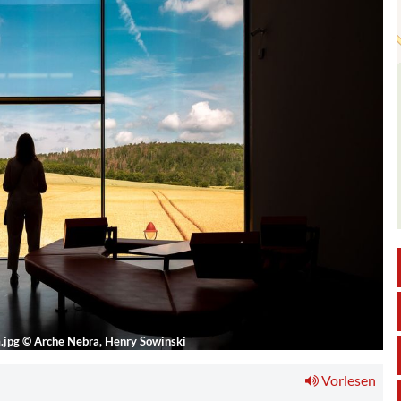
m.jpg
©
Arche Nebra, Henry Sowinski
Vorlesen