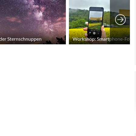
 der Sternschnuppen