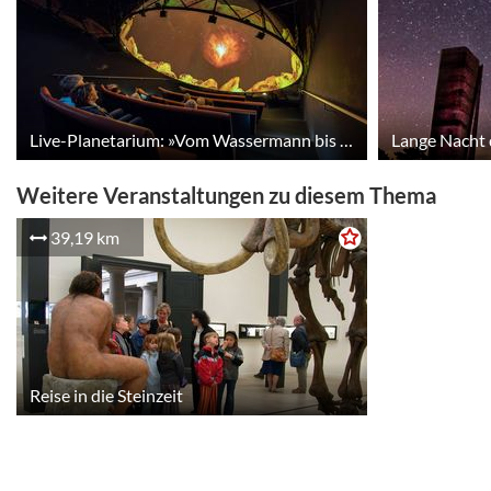
Live-Planetarium: »Vom Wassermann bis zum Zwilling – Der Tierkreis am Herbst- und Winterhimmel«
Lange Nacht
Weitere Veranstaltungen zu diesem Thema
39,19 km
Reise in die Steinzeit