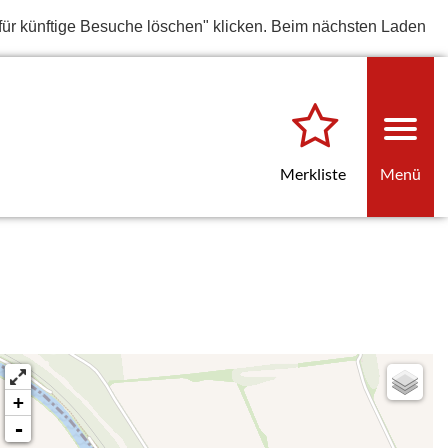
für künftige Besuche löschen" klicken. Beim nächsten Laden
Merkliste
Menü
+
-