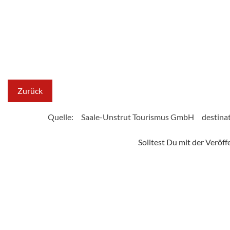
Zurück
Quelle:
Saale-Unstrut Tourismus GmbH
destina
Solltest Du mit der Veröf