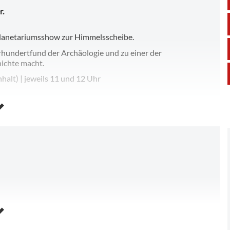
r.
Planetariumsshow zur Himmelsscheibe.
rhundertfund der Archäologie und zu einer der
ichte macht.
alt) | jeweils 11 und 12 Uhr
er der Arche Nebra.