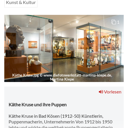
Kunst & Kultur
1
Käthe Kruse.jpg
©
www.diefotowerkstatt-martina-kiepe.de,
Martina Kiepe
Vorlesen
Käthe Kruse und ihre Puppen
Käthe Kruse in Bad Kösen (1912-50) Künstlerin,
Puppenmacherin, Unternehmerin Von 1912 bis 1950
lebte und wirkte die weltbekannte Puppengestalterin