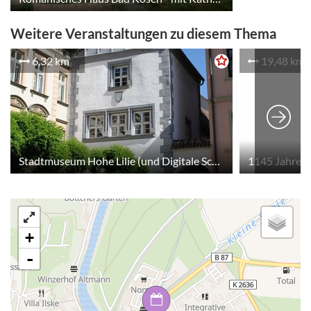
Weitere Veranstaltungen zu diesem Thema
6,32 km
19,48 km
Stadtmuseum Hohe Lilie (und Digitale Schnitzeljagd im Stadtmuseum)
1145 Jahre 
+
-