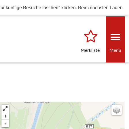
für künftige Besuche löschen" klicken. Beim nächsten Laden
Merkliste
Menü
+
-