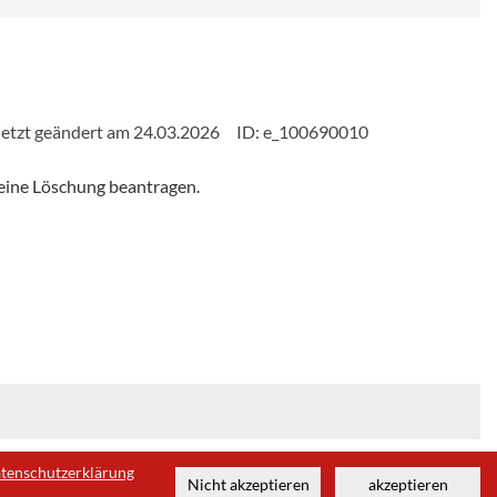
etzt geändert am 24.03.2026
ID: e_100690010
eine Löschung beantragen.
tenschutzerklärung
Nicht akzeptieren
akzeptieren