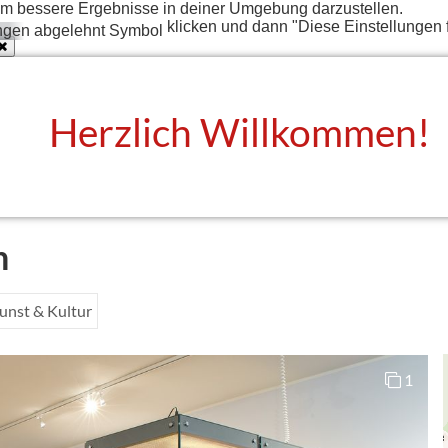
t um bessere Ergebnisse in deiner Umgebung darzustellen.
klicken und dann "Diese Einstellungen 
Herzlich Willkommen!
n
unst & Kultur
1