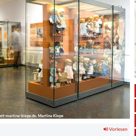
tt-martina-kiepe.de, Martina Kiepe
Vorlesen