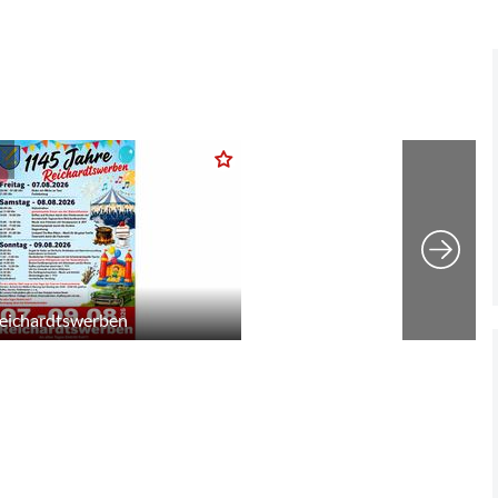
Reichardtswerben