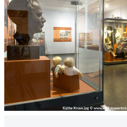
Käthe Kruse.jpg
©
www.diefotowerksta