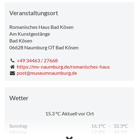
Veranstaltungsort
Romanisches Haus Bad Kösen
Am Kunstgestänge
Bad Kösen
06628
Naumburg OT Bad Kösen
+49 34463 / 27668
https://mv-naumburg.de/romanisches-haus
post@museumnaumburg.de
Wetter
15.3
°C
Aktuell vor Ort
Sonntag
16.1°C
-
32.3°C
Montag
17.4°C
-
34.1°C
Dienstag
11.9°C
-
23.9°C