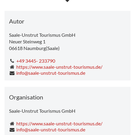
Mittwoch
10.8°C
-
25.3°C
Donnerstag
12.3°C
-
28.0°C
Freitag
14.0°C
-
15.1°C
Autor
Saale-Unstrut Tourismus GmbH
Neuer Steinweg 1
06618
Naumburg(Saale)
+49 3445- 233790
https://www.saale-unstrut-tourismus.de/
info@saale-unstrut-tourismus.de
Organisation
Saale-Unstrut Tourismus GmbH
https://www.saale-unstrut-tourismus.de/
info@saale-unstrut-tourismus.de