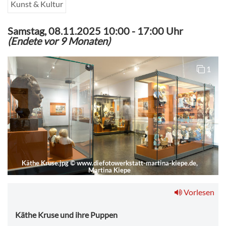
Kunst & Kultur
Samstag, 08.11.2025 10:00
-
17:00 Uhr
(Endete vor 9 Monaten)
1
Käthe Kruse.jpg
©
www.diefotowerkstatt-martina-kiepe.de,
Martina Kiepe
Vorlesen
Käthe Kruse und ihre Puppen