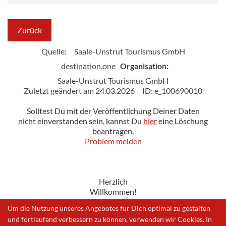
Zurück
Quelle:
Saale-Unstrut Tourismus GmbH
destination.one
Organisation:
Saale-Unstrut Tourismus GmbH
Zuletzt geändert am 24.03.2026
ID: e_100690010
Solltest Du mit der Veröffentlichung Deiner Daten
nicht einverstanden sein, kannst Du
hier
eine Löschung
beantragen.
Problem melden
Herzlich
Willkommen!
Um die Nutzung unseres Angebotes für Dich optimal zu gestalten
und fortlaufend verbessern zu können, verwenden wir Cookies. In