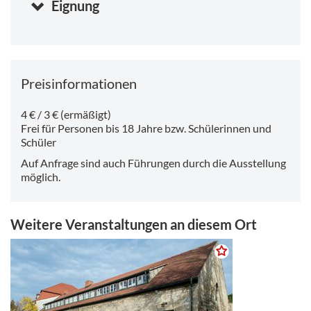
Eignung
Stunden)
Dienstag, 11.08.2026 10:00
-
17:00 Uhr
Mittwoch, 12.08.2026 10:00
-
17:00 Uhr
Donnerstag, 13.08.2026 10:00
-
17:00 Uhr
Preisinformationen
4 € / 3 € (ermäßigt)
Frei für Personen bis 18 Jahre bzw. Schülerinnen und
Schüler
Auf Anfrage sind auch Führungen durch die Ausstellung
möglich.
Weitere Veranstaltungen an diesem Ort